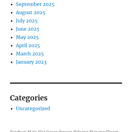
September 2025
August 2025
July 2025
June 2025
May 2025
April 2025
March 2025
January 2023
Categories
Uncategorized