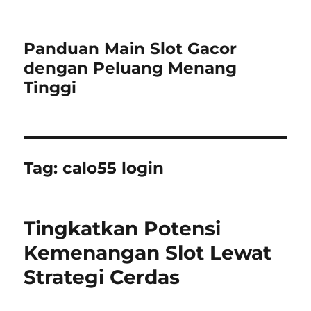
Panduan Main Slot Gacor
dengan Peluang Menang
Tinggi
Tag:
calo55 login
Tingkatkan Potensi
Kemenangan Slot Lewat
Strategi Cerdas