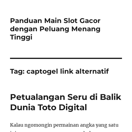
Panduan Main Slot Gacor
dengan Peluang Menang
Tinggi
Tag:
captogel link alternatif
Petualangan Seru di Balik
Dunia Toto Digital
Kalau ngomongin permainan angka yang satu