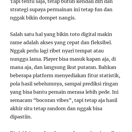
Tapi tentu saja, tetap butuh kendali diri dan
strategi supaya permainan ini tetap fun dan
nggak bikin dompet nangis.
Salah satu hal yang bikin toto digital makin
rame adalah akses yang cepat dan fleksibel.
Nggak perlu lagi ribet nyari tempat atau
nunggu lama. Player bisa masuk kapan aja, di
mana aja, dan langsung ikut putaran. Bahkan
beberapa platform menyediakan fitur statistik,
pola hasil sebelumnya, sampai prediksi ringan
yang bisa bantu pemain merasa lebih pede. Ini
semacam “bocoran vibes”, tapi tetap aja hasil
akhir situ tetap random dan nggak bisa
dipastiin.