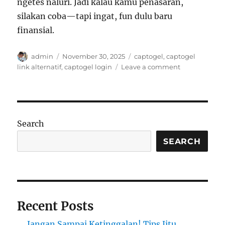
ngetes naluri. Jadi kalau kamu penasaran,
silakan coba—tapi ingat, fun dulu baru
finansial.
Author
Posted
Tags
admin
November 30, 2025
captogel
,
captogel
on
on
link alternatif
,
captogel login
Leave a comment
Petualangan
Seru
di
Balik
Dunia
Search
Toto
Digital
SEARCH
Recent Posts
Jangan Sampai Ketinggalan! Tips Jitu