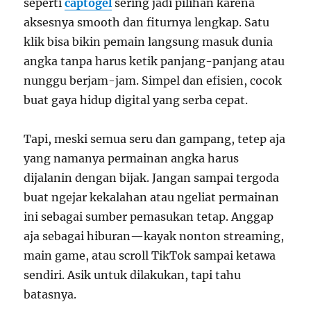
seperti
captogel
sering jadi pilihan karena
aksesnya smooth dan fiturnya lengkap. Satu
klik bisa bikin pemain langsung masuk dunia
angka tanpa harus ketik panjang-panjang atau
nunggu berjam-jam. Simpel dan efisien, cocok
buat gaya hidup digital yang serba cepat.
Tapi, meski semua seru dan gampang, tetep aja
yang namanya permainan angka harus
dijalanin dengan bijak. Jangan sampai tergoda
buat ngejar kekalahan atau ngeliat permainan
ini sebagai sumber pemasukan tetap. Anggap
aja sebagai hiburan—kayak nonton streaming,
main game, atau scroll TikTok sampai ketawa
sendiri. Asik untuk dilakukan, tapi tahu
batasnya.