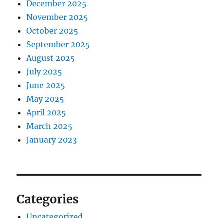
December 2025
November 2025
October 2025
September 2025
August 2025
July 2025
June 2025
May 2025
April 2025
March 2025
January 2023
Categories
Uncategorized