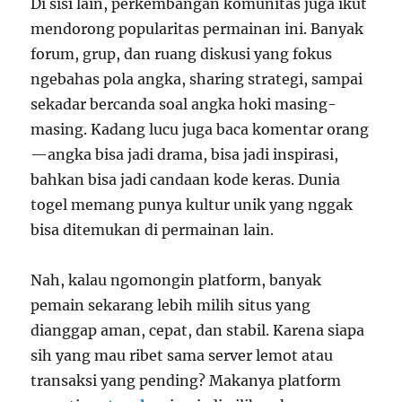
Di sisi lain, perkembangan komunitas juga ikut
mendorong popularitas permainan ini. Banyak
forum, grup, dan ruang diskusi yang fokus
ngebahas pola angka, sharing strategi, sampai
sekadar bercanda soal angka hoki masing-
masing. Kadang lucu juga baca komentar orang
—angka bisa jadi drama, bisa jadi inspirasi,
bahkan bisa jadi candaan kode keras. Dunia
togel memang punya kultur unik yang nggak
bisa ditemukan di permainan lain.
Nah, kalau ngomongin platform, banyak
pemain sekarang lebih milih situs yang
dianggap aman, cepat, dan stabil. Karena siapa
sih yang mau ribet sama server lemot atau
transaksi yang pending? Makanya platform