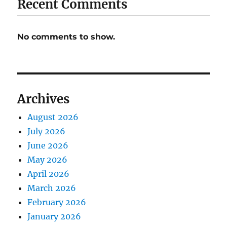
Recent Comments
No comments to show.
Archives
August 2026
July 2026
June 2026
May 2026
April 2026
March 2026
February 2026
January 2026