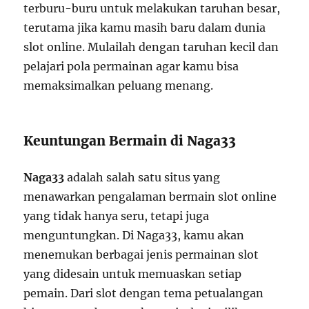
terburu-buru untuk melakukan taruhan besar,
terutama jika kamu masih baru dalam dunia
slot online. Mulailah dengan taruhan kecil dan
pelajari pola permainan agar kamu bisa
memaksimalkan peluang menang.
Keuntungan Bermain di Naga33
Naga33
adalah salah satu situs yang
menawarkan pengalaman bermain slot online
yang tidak hanya seru, tetapi juga
menguntungkan. Di Naga33, kamu akan
menemukan berbagai jenis permainan slot
yang didesain untuk memuaskan setiap
pemain. Dari slot dengan tema petualangan