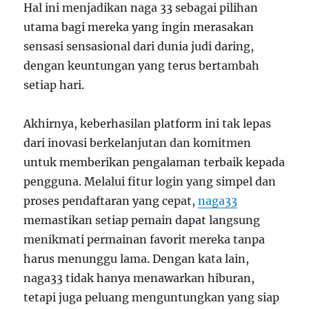
Hal ini menjadikan naga 33 sebagai pilihan
utama bagi mereka yang ingin merasakan
sensasi sensasional dari dunia judi daring,
dengan keuntungan yang terus bertambah
setiap hari.
Akhirnya, keberhasilan platform ini tak lepas
dari inovasi berkelanjutan dan komitmen
untuk memberikan pengalaman terbaik kepada
pengguna. Melalui fitur login yang simpel dan
proses pendaftaran yang cepat,
naga33
memastikan setiap pemain dapat langsung
menikmati permainan favorit mereka tanpa
harus menunggu lama. Dengan kata lain,
naga33 tidak hanya menawarkan hiburan,
tetapi juga peluang menguntungkan yang siap