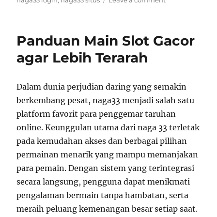
naga33 login
,
naga33 situs
Leave a comment
Rasakan
Sensasi
Jackpot
Panduan Main Slot Gacor
Togel
4D
agar Lebih Terarah
dengan
Strategi
Online
Dalam dunia perjudian daring yang semakin
yang
berkembang pesat, naga33 menjadi salah satu
Lebih
Efisien
platform favorit para penggemar taruhan
dan
online. Keunggulan utama dari naga 33 terletak
Praktis
pada kemudahan akses dan berbagai pilihan
permainan menarik yang mampu memanjakan
para pemain. Dengan sistem yang terintegrasi
secara langsung, pengguna dapat menikmati
pengalaman bermain tanpa hambatan, serta
meraih peluang kemenangan besar setiap saat.