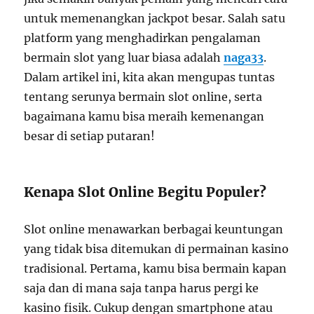
untuk memenangkan jackpot besar. Salah satu
platform yang menghadirkan pengalaman
bermain slot yang luar biasa adalah
naga33
.
Dalam artikel ini, kita akan mengupas tuntas
tentang serunya bermain slot online, serta
bagaimana kamu bisa meraih kemenangan
besar di setiap putaran!
Kenapa Slot Online Begitu Populer?
Slot online menawarkan berbagai keuntungan
yang tidak bisa ditemukan di permainan kasino
tradisional. Pertama, kamu bisa bermain kapan
saja dan di mana saja tanpa harus pergi ke
kasino fisik. Cukup dengan smartphone atau