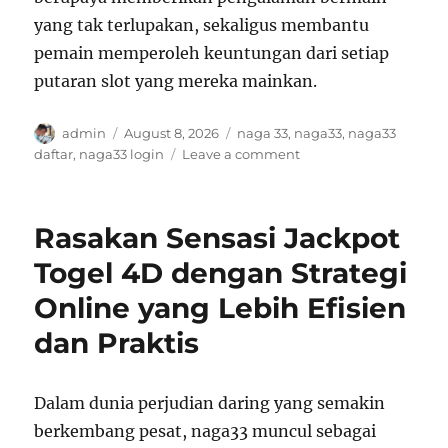
yang tak terlupakan, sekaligus membantu
pemain memperoleh keuntungan dari setiap
putaran slot yang mereka mainkan.
Author
Posted
Tags
admin
August 8, 2026
naga 33
,
naga33
,
naga33
on
on
daftar
,
naga33 login
Leave a comment
Raih
Keuntungan
Konsisten
Rasakan Sensasi Jackpot
dengan
Strategi
Togel 4D dengan Strategi
Terbukti
Online yang Lebih Efisien
dari
Pemain
dan Praktis
Berpengalaman
dan
Ahli
Dalam dunia perjudian daring yang semakin
berkembang pesat, naga33 muncul sebagai