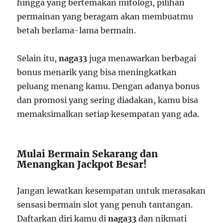
hingga yang bertemakan mitologi, pilihan
permainan yang beragam akan membuatmu
betah berlama-lama bermain.
Selain itu,
naga33
juga menawarkan berbagai
bonus menarik yang bisa meningkatkan
peluang menang kamu. Dengan adanya bonus
dan promosi yang sering diadakan, kamu bisa
memaksimalkan setiap kesempatan yang ada.
Mulai Bermain Sekarang dan
Menangkan Jackpot Besar!
Jangan lewatkan kesempatan untuk merasakan
sensasi bermain slot yang penuh tantangan.
Daftarkan diri kamu di
naga33
dan nikmati