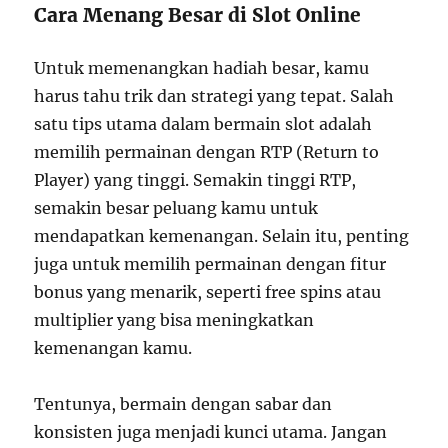
Cara Menang Besar di Slot Online
Untuk memenangkan hadiah besar, kamu
harus tahu trik dan strategi yang tepat. Salah
satu tips utama dalam bermain slot adalah
memilih permainan dengan RTP (Return to
Player) yang tinggi. Semakin tinggi RTP,
semakin besar peluang kamu untuk
mendapatkan kemenangan. Selain itu, penting
juga untuk memilih permainan dengan fitur
bonus yang menarik, seperti free spins atau
multiplier yang bisa meningkatkan
kemenangan kamu.
Tentunya, bermain dengan sabar dan
konsisten juga menjadi kunci utama. Jangan