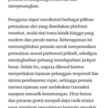
menyenangkan.
Pengguna dapat menikmati berbagai pilihan
permainan slot yang disediakan platform
tersebut, mulai dari tema klasik hingga yang
modern dan penuh warna. Keberagaman ini
memungkinkan pemain untuk menyesuaikan
permainan sesuai preferensi pribadi, sekaligus
meningkatkan peluang mendapatkan jackpot
besar. Selain itu, naga33 dikenal karena
menyediakan layanan pelanggan responsif dan
sistem pembayaran cepat, sehingga pemain
merasa nyaman saat melakukan transaksi
maupun menarik kemenangan. Fitur bonus
dan putaran gratis menjadi daya tarik utama
yang membuat pengalaman bermain semakin