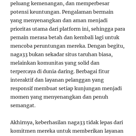
peluang kemenangan, dan memperbesar
potensi keuntungan. Pengalaman bermain
yang menyenangkan dan aman menjadi
prioritas utama dari platform ini, sehingga para
pemain merasa betah dan kembali lagi untuk
mencoba peruntungan mereka. Dengan begitu,
naga33 bukan sekadar situs taruhan biasa,
melainkan komunitas yang solid dan
terpercaya di dunia daring. Berbagai fitur
interaktif dan layanan pelanggan yang
responsif membuat setiap kunjungan menjadi
momen yang menyenangkan dan penuh
semangat.
Akhirnya, keberhasilan naga33 tidak lepas dari
komitmen mereka untuk memberikan layanan