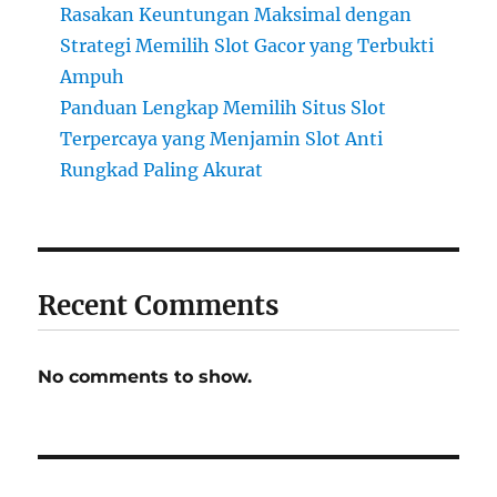
Rasakan Keuntungan Maksimal dengan
Strategi Memilih Slot Gacor yang Terbukti
Ampuh
Panduan Lengkap Memilih Situs Slot
Terpercaya yang Menjamin Slot Anti
Rungkad Paling Akurat
Recent Comments
No comments to show.