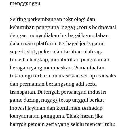
mengganggu.
Seiring perkembangan teknologi dan
kebutuhan pengguna, naga33 terus berinovasi
dengan menyediakan berbagai kemudahan
dalam satu platform. Berbagai jenis game
seperti slot, poker, dan taruhan olahraga
tersedia lengkap, memberikan pengalaman
beragam yang memuaskan. Pemanfaatan
teknologi terbaru memastikan setiap transaksi
dan permainan berlangsung adil serta
transparan. Di tengah persaingan industri
game daring, naga33 tetap unggul berkat
inovasi layanan dan komitmen terhadap
kenyamanan pengguna. Tidak heran jika
banyak pemain setia yang selalu mencari tahu