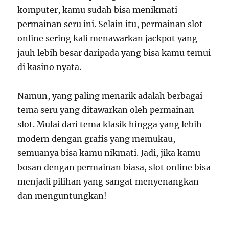
komputer, kamu sudah bisa menikmati
permainan seru ini. Selain itu, permainan slot
online sering kali menawarkan jackpot yang
jauh lebih besar daripada yang bisa kamu temui
di kasino nyata.
Namun, yang paling menarik adalah berbagai
tema seru yang ditawarkan oleh permainan
slot. Mulai dari tema klasik hingga yang lebih
modern dengan grafis yang memukau,
semuanya bisa kamu nikmati. Jadi, jika kamu
bosan dengan permainan biasa, slot online bisa
menjadi pilihan yang sangat menyenangkan
dan menguntungkan!