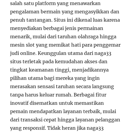
salah satu platform yang menawarkan
pengalaman bermain yang mengasyikkan dan
penuh tantangan. Situs ini dikenal luas karena
menyediakan berbagai jenis permainan
menarik, mulai dari taruhan olahraga hingga
mesin slot yang memikat hati para penggemar
judi online. Keunggulan utama dari naga33
situs terletak pada kemudahan akses dan
tingkat keamanan tinggi, menjadikannya
pilihan utama bagi mereka yang ingin
merasakan sensasi taruhan secara langsung
tanpa harus keluar rumah. Berbagai fitur
inovatif disematkan untuk memastikan
pemain mendapatkan layanan terbaik, mulai
dari transaksi cepat hingga layanan pelanggan
yang responsif. Tidak heran jika naga33