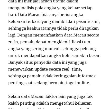
data ini menjadi acuan utama dalam
menganalisis pola angka yang keluar setiap
hari. Data Macau biasanya berisi angka
keluaran terbaru yang diambil dari pasar resmi,
sehingga keakuratannya tidak perlu diragukan
lagi. Dengan memanfaatkan data Macau secara
rutin, pemain dapat mengidentifikasi tren
angka yang sering muncul, sehingga peluang
untuk mendapatkan angka hoki semakin besar.
Banyak situs penyedia data ini yang juga
menawarkan update secara real-time,
sehingga pemain tidak ketinggalan informasi
penting saat sedang bermain togel online.
Selain data Macau, faktor lain yang juga tak
kalah penting adalah mengetahui keluaran