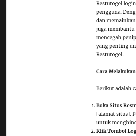
Togel
Restutogel logi
Online
pengguna. Deng
dan memainkan p
juga membantu 
mencegah penipu
yang penting un
Restutogel.
Cara Melakukan
Berikut adalah 
Buka Situs Resm
[alamat situs].
untuk menghind
Klik Tombol Lo