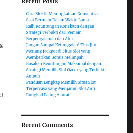
Recent Posts
Cara Efektif Meningkatkan Konsentrasi
Saat Bermain Dalam Waktu Lama
Raih Keuntungan Konsisten dengan
Strategi Terbukti dari Pemain
Berpengalaman dan Ahli
ng
Jangan Sampai Ketinggalan! Tips Jitu
Menang Jackpot di Situs Slot yang
Memberikan Bonus Melimpah
Rasakan Keuntungan Maksimal dengan
Strategi Memilih Slot Gacor yang Terbukti
Ampuh
Panduan Lengkap Memilih Situs Slot
Terpercaya yang Menjamin Slot Anti
el
Rungkad Paling Akurat
Recent Comments