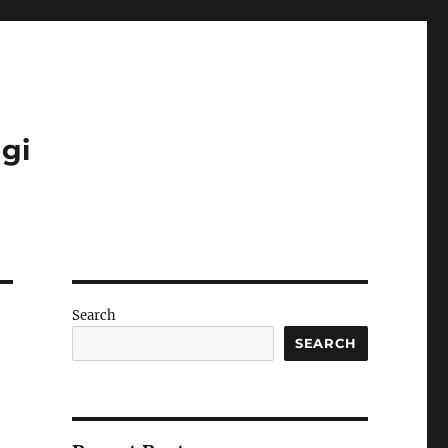
gi
Search
SEARCH