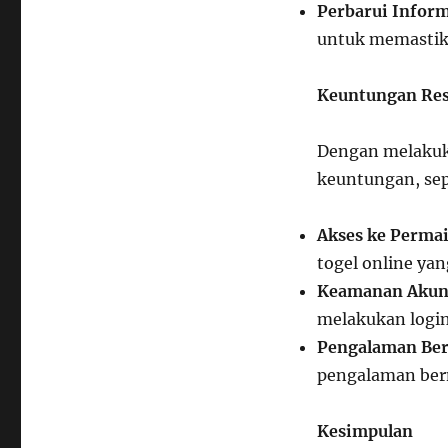
Perbarui Inform
untuk memastik
Keuntungan Res
Dengan melakuka
keuntungan, sep
Akses ke Permai
togel online yan
Keamanan Aku
melakukan login
Pengalaman Be
pengalaman ber
Kesimpulan