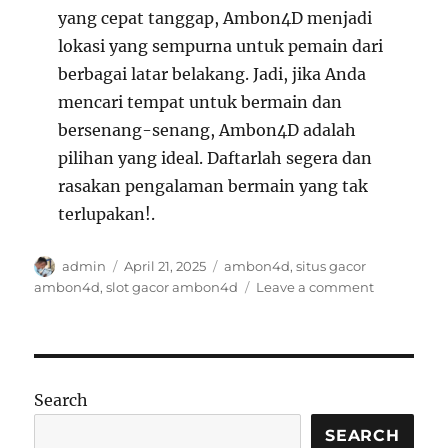
yang cepat tanggap, Ambon4D menjadi
lokasi yang sempurna untuk pemain dari
berbagai latar belakang. Jadi, jika Anda
mencari tempat untuk bermain dan
bersenang-senang, Ambon4D adalah
pilihan yang ideal. Daftarlah segera dan
rasakan pengalaman bermain yang tak
terlupakan!.
Author
Posted
Tags
admin
April 21, 2025
ambon4d
,
situs gacor
on
on
ambon4d
,
slot gacor ambon4d
Leave a comment
Ambon4D:
Platform
Bermain
yang
Membuat
Search
Anda
Betah
SEARCH