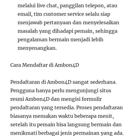
melalui live chat, panggilan telepon, atau
email, tim customer service selalu siap
menjawab pertanyaan dan menyelesaikan
masalah yang dihadapi pemain, sehingga
pengalaman bermain menjadi lebih
menyenangkan.
Cara Mendaftar di Ambon4D
Pendaftaran di Ambon4D sangat sederhana.
Pengguna hanya perlu mengunjungi situs
resmi Ambon4D dan mengisi formulir
pendaftaran yang tersedia. Proses pendaftaran
biasanya memakan waktu beberapa menit,
setelah itu pemain bisa langsung bermain dan
menikmati berbagai jenis permainan yang ada.