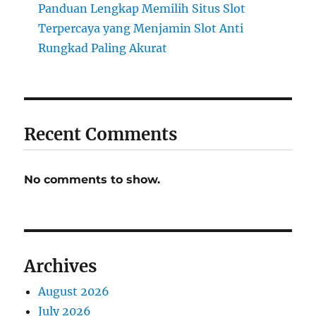
Panduan Lengkap Memilih Situs Slot
Terpercaya yang Menjamin Slot Anti
Rungkad Paling Akurat
Recent Comments
No comments to show.
Archives
August 2026
July 2026