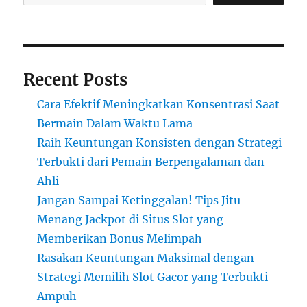
Berlama-
lama
Recent Posts
Cara Efektif Meningkatkan Konsentrasi Saat
Bermain Dalam Waktu Lama
Raih Keuntungan Konsisten dengan Strategi
Terbukti dari Pemain Berpengalaman dan
Ahli
Jangan Sampai Ketinggalan! Tips Jitu
Menang Jackpot di Situs Slot yang
Memberikan Bonus Melimpah
Rasakan Keuntungan Maksimal dengan
Strategi Memilih Slot Gacor yang Terbukti
Ampuh