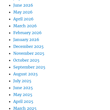
June 2026
May 2026
April 2026
March 2026
February 2026
January 2026
December 2025
November 2025
October 2025
September 2025
August 2025
July 2025
June 2025
May 2025
April 2025
March 2025