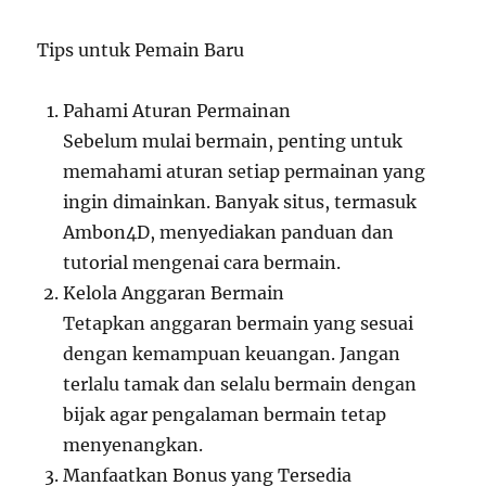
Tips untuk Pemain Baru
Pahami Aturan Permainan
Sebelum mulai bermain, penting untuk
memahami aturan setiap permainan yang
ingin dimainkan. Banyak situs, termasuk
Ambon4D, menyediakan panduan dan
tutorial mengenai cara bermain.
Kelola Anggaran Bermain
Tetapkan anggaran bermain yang sesuai
dengan kemampuan keuangan. Jangan
terlalu tamak dan selalu bermain dengan
bijak agar pengalaman bermain tetap
menyenangkan.
Manfaatkan Bonus yang Tersedia