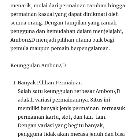
menarik, mulai dari permainan taruhan hingga
permainan kasual yang dapat dinikmati oleh
semua orang. Dengan tampilan yang ramah
pengguna dan kemudahan dalam menjelajahi,
Ambon4D menjadi pilihan utama baik bagi
pemula maupun pemain berpengalaman.
Keunggulan Ambon4D
Banyak Pilihan Permainan
Salah satu keunggulan terbesar Ambon4D
adalah variasi permainannya. Situs ini
memiliki banyak jenis permainan, termasuk
permainan kartu, slot, dan lain-lain.
Dengan variasi yang begitu banyak,
pengguna tidak akan merasa jenuh dan bisa