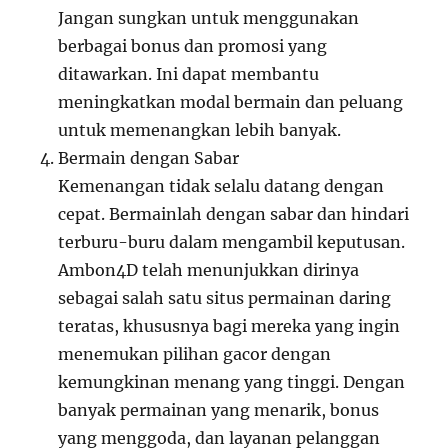
Jangan sungkan untuk menggunakan
berbagai bonus dan promosi yang
ditawarkan. Ini dapat membantu
meningkatkan modal bermain dan peluang
untuk memenangkan lebih banyak.
Bermain dengan Sabar
Kemenangan tidak selalu datang dengan
cepat. Bermainlah dengan sabar dan hindari
terburu-buru dalam mengambil keputusan.
Ambon4D telah menunjukkan dirinya
sebagai salah satu situs permainan daring
teratas, khususnya bagi mereka yang ingin
menemukan pilihan gacor dengan
kemungkinan menang yang tinggi. Dengan
banyak permainan yang menarik, bonus
yang menggoda, dan layanan pelanggan