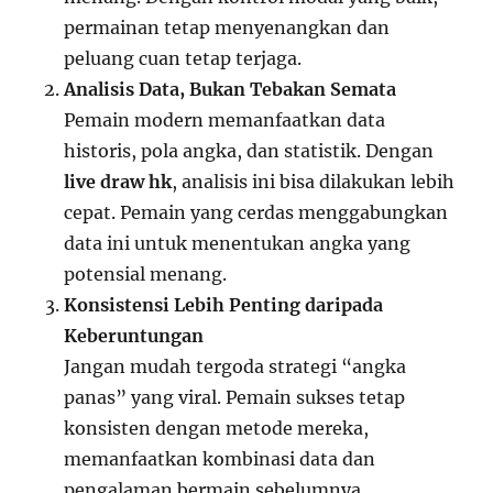
permainan tetap menyenangkan dan
peluang cuan tetap terjaga.
Analisis Data, Bukan Tebakan Semata
Pemain modern memanfaatkan data
historis, pola angka, dan statistik. Dengan
live draw hk
, analisis ini bisa dilakukan lebih
cepat. Pemain yang cerdas menggabungkan
data ini untuk menentukan angka yang
potensial menang.
Konsistensi Lebih Penting daripada
Keberuntungan
Jangan mudah tergoda strategi “angka
panas” yang viral. Pemain sukses tetap
konsisten dengan metode mereka,
memanfaatkan kombinasi data dan
pengalaman bermain sebelumnya.