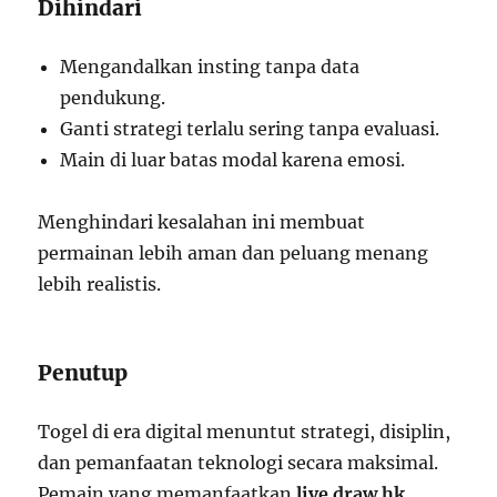
Dihindari
Mengandalkan insting tanpa data
pendukung.
Ganti strategi terlalu sering tanpa evaluasi.
Main di luar batas modal karena emosi.
Menghindari kesalahan ini membuat
permainan lebih aman dan peluang menang
lebih realistis.
Penutup
Togel di era digital menuntut strategi, disiplin,
dan pemanfaatan teknologi secara maksimal.
Pemain yang memanfaatkan
live draw hk
,