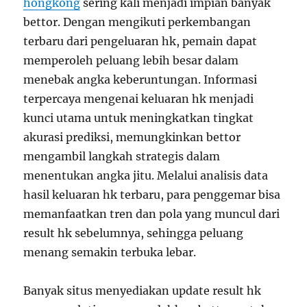
hongkong
sering kali menjadi impian banyak
bettor. Dengan mengikuti perkembangan
terbaru dari pengeluaran hk, pemain dapat
memperoleh peluang lebih besar dalam
menebak angka keberuntungan. Informasi
terpercaya mengenai keluaran hk menjadi
kunci utama untuk meningkatkan tingkat
akurasi prediksi, memungkinkan bettor
mengambil langkah strategis dalam
menentukan angka jitu. Melalui analisis data
hasil keluaran hk terbaru, para penggemar bisa
memanfaatkan tren dan pola yang muncul dari
result hk sebelumnya, sehingga peluang
menang semakin terbuka lebar.
Banyak situs menyediakan update result hk