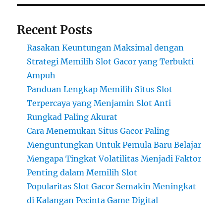
Habis
Recent Posts
Rasakan Keuntungan Maksimal dengan
Strategi Memilih Slot Gacor yang Terbukti
Ampuh
Panduan Lengkap Memilih Situs Slot
Terpercaya yang Menjamin Slot Anti
Rungkad Paling Akurat
Cara Menemukan Situs Gacor Paling
Menguntungkan Untuk Pemula Baru Belajar
Mengapa Tingkat Volatilitas Menjadi Faktor
Penting dalam Memilih Slot
Popularitas Slot Gacor Semakin Meningkat
di Kalangan Pecinta Game Digital