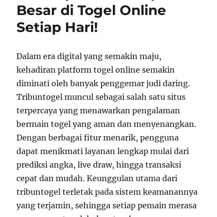
Besar di Togel Online
Situs
Togel
Setiap Hari!
HK
Dalam era digital yang semakin maju,
kehadiran platform togel online semakin
diminati oleh banyak penggemar judi daring.
Tribuntogel muncul sebagai salah satu situs
terpercaya yang menawarkan pengalaman
bermain togel yang aman dan menyenangkan.
Dengan berbagai fitur menarik, pengguna
dapat menikmati layanan lengkap mulai dari
prediksi angka, live draw, hingga transaksi
cepat dan mudah. Keunggulan utama dari
tribuntogel terletak pada sistem keamanannya
yang terjamin, sehingga setiap pemain merasa