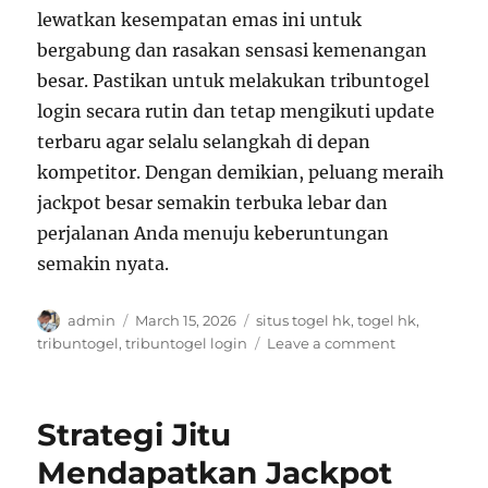
lewatkan kesempatan emas ini untuk
bergabung dan rasakan sensasi kemenangan
besar. Pastikan untuk melakukan tribuntogel
login secara rutin dan tetap mengikuti update
terbaru agar selalu selangkah di depan
kompetitor. Dengan demikian, peluang meraih
jackpot besar semakin terbuka lebar dan
perjalanan Anda menuju keberuntungan
semakin nyata.
Author
Posted
Tags
admin
March 15, 2026
situs togel hk
,
togel hk
,
on
on
tribuntogel
,
tribuntogel login
Leave a comment
Strategi
Teruji
Mendominas
Strategi Jitu
Togel
HK
Mendapatkan Jackpot
di