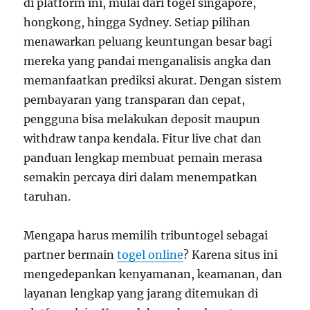
di platform ini, mulai dari togel singapore,
hongkong, hingga Sydney. Setiap pilihan
menawarkan peluang keuntungan besar bagi
mereka yang pandai menganalisis angka dan
memanfaatkan prediksi akurat. Dengan sistem
pembayaran yang transparan dan cepat,
pengguna bisa melakukan deposit maupun
withdraw tanpa kendala. Fitur live chat dan
panduan lengkap membuat pemain merasa
semakin percaya diri dalam menempatkan
taruhan.
Mengapa harus memilih tribuntogel sebagai
partner bermain
togel online
? Karena situs ini
mengedepankan kenyamanan, keamanan, dan
layanan lengkap yang jarang ditemukan di