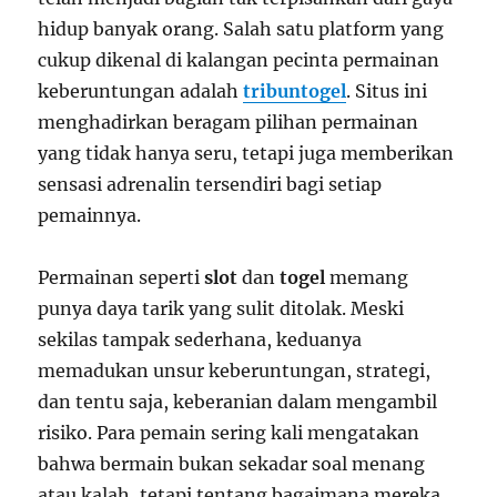
hidup banyak orang. Salah satu platform yang
cukup dikenal di kalangan pecinta permainan
keberuntungan adalah
tribuntogel
. Situs ini
menghadirkan beragam pilihan permainan
yang tidak hanya seru, tetapi juga memberikan
sensasi adrenalin tersendiri bagi setiap
pemainnya.
Permainan seperti
slot
dan
togel
memang
punya daya tarik yang sulit ditolak. Meski
sekilas tampak sederhana, keduanya
memadukan unsur keberuntungan, strategi,
dan tentu saja, keberanian dalam mengambil
risiko. Para pemain sering kali mengatakan
bahwa bermain bukan sekadar soal menang
atau kalah, tetapi tentang bagaimana mereka