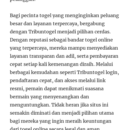
Bagi pecinta togel yang menginginkan peluang
besar dan layanan terpercaya, bergabung
dengan Tribuntogel menjadi pilihan cerdas.
Dengan reputasi sebagai bandar togel online
yang terpercaya, mereka mampu menyediakan
layanan transparan dan adil, serta pembayaran
cepat setiap kali kemenangan diraih. Melalui
berbagai kemudahan seperti Tribuntogel login,
pendaftaran cepat, dan akses melalui link
resmi, pemain dapat menikmati suasana
bermain yang menyenangkan dan
menguntungkan. Tidak heran jika situs ini
semakin diminati dan menjadi pilihan utama
bagi mereka yang ingin meraih keuntungan
dari togel online secara legal dan aman.