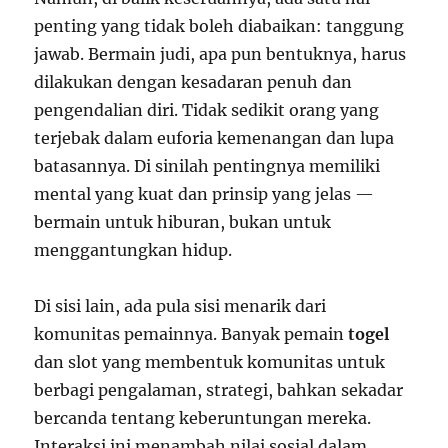
penting yang tidak boleh diabaikan: tanggung
jawab. Bermain judi, apa pun bentuknya, harus
dilakukan dengan kesadaran penuh dan
pengendalian diri. Tidak sedikit orang yang
terjebak dalam euforia kemenangan dan lupa
batasannya. Di sinilah pentingnya memiliki
mental yang kuat dan prinsip yang jelas —
bermain untuk hiburan, bukan untuk
menggantungkan hidup.
Di sisi lain, ada pula sisi menarik dari
komunitas pemainnya. Banyak pemain
togel
dan slot yang membentuk komunitas untuk
berbagi pengalaman, strategi, bahkan sekadar
bercanda tentang keberuntungan mereka.
Interaksi ini menambah nilai sosial dalam