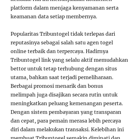
platform dalam menjaga kenyamanan serta
keamanan data setiap membernya.
Popularitas Tribuntogel tidak terlepas dari
reputasinya sebagai salah satu agen togel
online terbaik dan terpercaya. Hadirnya
Tribuntogel link yang selalu aktif memudahkan
bettor untuk tetap terhubung dengan situs
utama, bahkan saat terjadi pemeliharaan.
Berbagai promosi menarik dan bonus
melimpah juga disajikan secara rutin untuk
meningkatkan peluang kemenangan peserta.
Dengan sistem pembayaran yang transparan
dan cepat, para pemain merasa lebih percaya
diri dalam melakukan transaksi. Kelebihan ini
membuat Tribuntogel semakin diminati dan