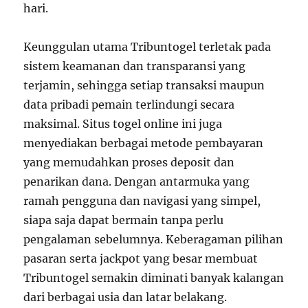
hari.
Keunggulan utama Tribuntogel terletak pada
sistem keamanan dan transparansi yang
terjamin, sehingga setiap transaksi maupun
data pribadi pemain terlindungi secara
maksimal. Situs togel online ini juga
menyediakan berbagai metode pembayaran
yang memudahkan proses deposit dan
penarikan dana. Dengan antarmuka yang
ramah pengguna dan navigasi yang simpel,
siapa saja dapat bermain tanpa perlu
pengalaman sebelumnya. Keberagaman pilihan
pasaran serta jackpot yang besar membuat
Tribuntogel semakin diminati banyak kalangan
dari berbagai usia dan latar belakang.