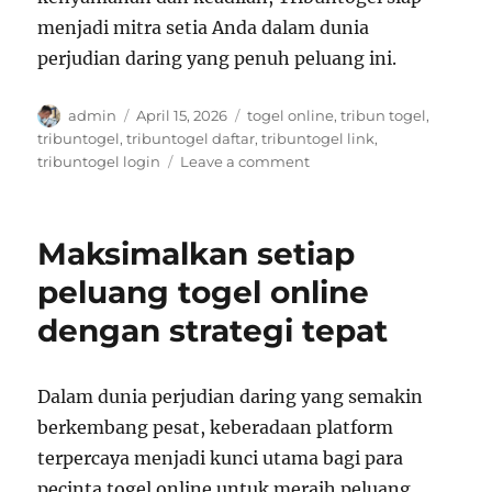
menjadi mitra setia Anda dalam dunia
perjudian daring yang penuh peluang ini.
Author
Posted
Tags
admin
April 15, 2026
togel online
,
tribun togel
,
on
tribuntogel
,
tribuntogel daftar
,
tribuntogel link
,
on
tribuntogel login
Leave a comment
Kupas
Tuntas
Rahasia
Maksimalkan setiap
Togel
Online
peluang togel online
yang
dengan strategi tepat
Membantu
Pemain
Meningkatkan
Kemenangan
Dalam dunia perjudian daring yang semakin
Signifikan
berkembang pesat, keberadaan platform
terpercaya menjadi kunci utama bagi para
pecinta togel online untuk meraih peluang