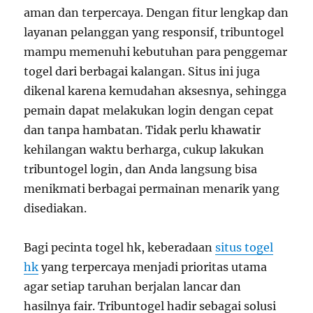
aman dan terpercaya. Dengan fitur lengkap dan
layanan pelanggan yang responsif, tribuntogel
mampu memenuhi kebutuhan para penggemar
togel dari berbagai kalangan. Situs ini juga
dikenal karena kemudahan aksesnya, sehingga
pemain dapat melakukan login dengan cepat
dan tanpa hambatan. Tidak perlu khawatir
kehilangan waktu berharga, cukup lakukan
tribuntogel login, dan Anda langsung bisa
menikmati berbagai permainan menarik yang
disediakan.
Bagi pecinta togel hk, keberadaan
situs togel
hk
yang terpercaya menjadi prioritas utama
agar setiap taruhan berjalan lancar dan
hasilnya fair. Tribuntogel hadir sebagai solusi