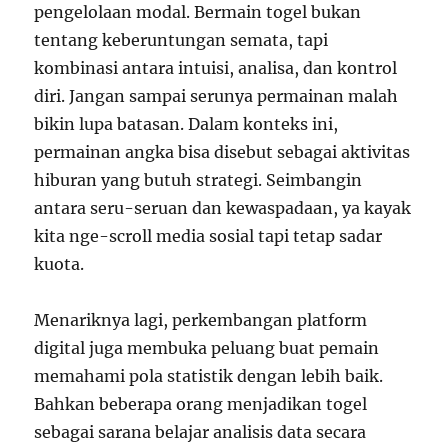
pengelolaan modal. Bermain togel bukan
tentang keberuntungan semata, tapi
kombinasi antara intuisi, analisa, dan kontrol
diri. Jangan sampai serunya permainan malah
bikin lupa batasan. Dalam konteks ini,
permainan angka bisa disebut sebagai aktivitas
hiburan yang butuh strategi. Seimbangin
antara seru-seruan dan kewaspadaan, ya kayak
kita nge-scroll media sosial tapi tetap sadar
kuota.
Menariknya lagi, perkembangan platform
digital juga membuka peluang buat pemain
memahami pola statistik dengan lebih baik.
Bahkan beberapa orang menjadikan togel
sebagai sarana belajar analisis data secara