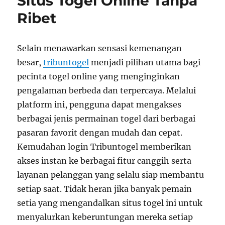
Situs Togel Online Tanpa
di
Ribet
Togel
Online
Setiap
Hari!
Selain menawarkan sensasi kemenangan
besar,
tribuntogel
menjadi pilihan utama bagi
pecinta togel online yang menginginkan
pengalaman berbeda dan terpercaya. Melalui
platform ini, pengguna dapat mengakses
berbagai jenis permainan togel dari berbagai
pasaran favorit dengan mudah dan cepat.
Kemudahan login Tribuntogel memberikan
akses instan ke berbagai fitur canggih serta
layanan pelanggan yang selalu siap membantu
setiap saat. Tidak heran jika banyak pemain
setia yang mengandalkan situs togel ini untuk
menyalurkan keberuntungan mereka setiap