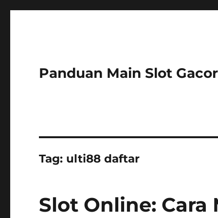
Panduan Main Slot Gaco
Tag:
ulti88 daftar
Slot Online: Car