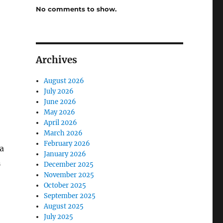
No comments to show.
Archives
August 2026
July 2026
June 2026
May 2026
April 2026
March 2026
February 2026
a
January 2026
n
December 2025
November 2025
October 2025
September 2025
August 2025
July 2025