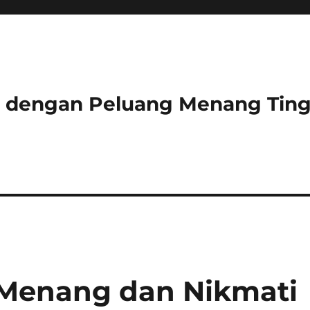
r dengan Peluang Menang Ting
a Menang dan Nikmati