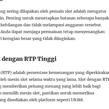
yang sering dilupakan oleh pemain slot adalah mengatur
in. Penting untuk menetapkan batasan seberapa banyak
 kehilangan dan tidak melampaui anggaran tersebut.
i, Anda dapat menjaga permainan tetap menyenangkan
 kerugian besar yang tidak diinginkan.
ot dengan RTP Tinggi
r (RTP) adalah persentase kemenangan yang diperkiraka
oleh mesin slot selama waktu yang lama. Slot dengan RT
g memberikan peluang menang yang lebih baik bagi
 memilih mesin slot, pastikan untuk memeriksa
ng disediakan oleh platform seperti Ulti88.