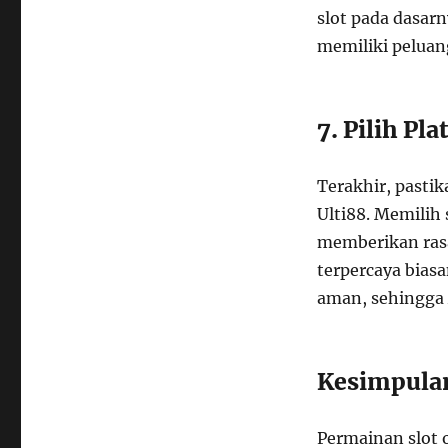
slot pada dasar
memiliki pelua
7. Pilih Pl
Terakhir, pastik
Ulti88. Memilih
memberikan rasa
terpercaya bias
aman, sehingga
Kesimpula
Permainan slot