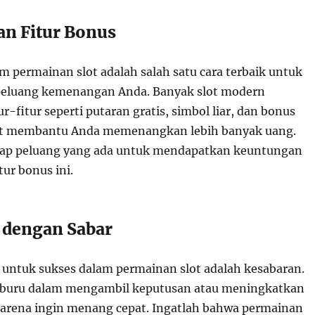
an Fitur Bonus
m permainan slot adalah salah satu cara terbaik untuk
eluang kemenangan Anda. Banyak slot modern
-fitur seperti putaran gratis, simbol liar, dan bonus
t membantu Anda memenangkan lebih banyak uang.
iap peluang yang ada untuk mendapatkan keuntungan
tur bonus ini.
 dengan Sabar
i untuk sukses dalam permainan slot adalah kesabaran.
-buru dalam mengambil keputusan atau meningkatkan
arena ingin menang cepat. Ingatlah bahwa permainan