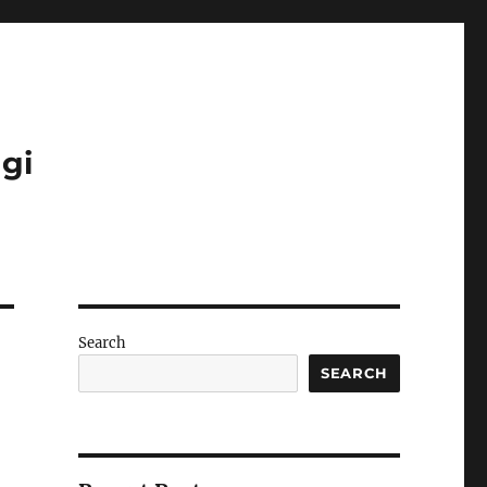
gi
Search
SEARCH