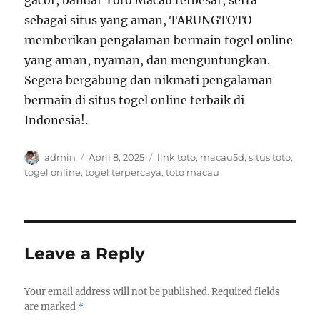
gacor, bandar Toto Macau terbesar, serta
sebagai situs yang aman, TARUNGTOTO
memberikan pengalaman bermain togel online
yang aman, nyaman, dan menguntungkan.
Segera bergabung dan nikmati pengalaman
bermain di situs togel online terbaik di
Indonesia!.
Author
Posted
Tags
admin
April 8, 2025
link toto
,
macau5d
,
situs toto
,
on
togel online
,
togel terpercaya
,
toto macau
Leave a Reply
Your email address will not be published.
Required fields
are marked
*