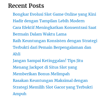
Recent Posts
Bongkar Evolusi Slot Game Online yang Kini
Hadir dengan Tampilan Lebih Modern
Cara Efektif Meningkatkan Konsentrasi Saat
Bermain Dalam Waktu Lama
Raih Keuntungan Konsisten dengan Strategi
Terbukti dari Pemain Berpengalaman dan
Ahli
Jangan Sampai Ketinggalan! Tips Jitu
Menang Jackpot di Situs Slot yang
Memberikan Bonus Melimpah
Rasakan Keuntungan Maksimal dengan
Strategi Memilih Slot Gacor yang Terbukti
Ampuh