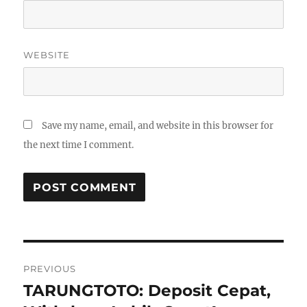
WEBSITE
Save my name, email, and website in this browser for
the next time I comment.
Post
PREVIOUS
navigation
TARUNGTOTO: Deposit Cepat,
Previous