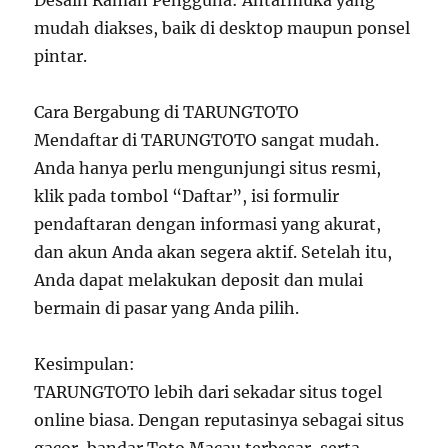
Desain Ramah Pengguna: Antarmuka yang
mudah diakses, baik di desktop maupun ponsel
pintar.
Cara Bergabung di TARUNGTOTO
Mendaftar di TARUNGTOTO sangat mudah.
Anda hanya perlu mengunjungi situs resmi,
klik pada tombol “Daftar”, isi formulir
pendaftaran dengan informasi yang akurat,
dan akun Anda akan segera aktif. Setelah itu,
Anda dapat melakukan deposit dan mulai
bermain di pasar yang Anda pilih.
Kesimpulan:
TARUNGTOTO lebih dari sekadar situs togel
online biasa. Dengan reputasinya sebagai situs