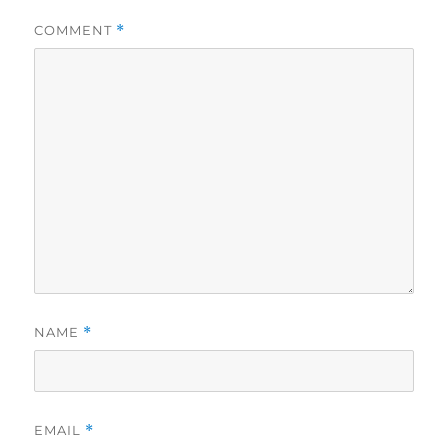
COMMENT
*
NAME
*
EMAIL
*