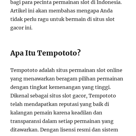
bagi para pecinta permainan slot di Indonesia.
Artikel ini akan membahas mengapa Anda
tidak perlu ragu untuk bermain di situs slot
gacor ini.
Apa Itu Tempototo?
Tempototo adalah situs permainan slot online
yang menawarkan beragam pilihan permainan
dengan tingkat kemenangan yang tinggi.
Dikenal sebagai situs slot gacor, Tempototo
telah mendapatkan reputasi yang baik di
kalangan pemain karena keadilan dan
transparansi dalam setiap permainan yang
ditawarkan. Dengan lisensi resmi dan sistem