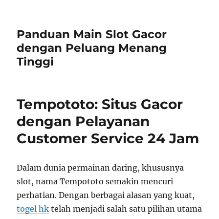
Panduan Main Slot Gacor
dengan Peluang Menang
Tinggi
Tempototo: Situs Gacor
dengan Pelayanan
Customer Service 24 Jam
Dalam dunia permainan daring, khususnya
slot, nama Tempototo semakin mencuri
perhatian. Dengan berbagai alasan yang kuat,
togel hk
telah menjadi salah satu pilihan utama