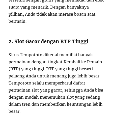
tersedia dengan grafis yang memukau dan efek
suara yang menarik. Dengan banyaknya
pilihan, Anda tidak akan merasa bosan saat
bermain.
2. Slot Gacor dengan RTP Tinggi
Situs Tempototo dikenal memiliki banyak
permainan dengan tingkat Kembali ke Pemain
(RTP) yang tinggi. RTP yang tinggi berarti
peluang Anda untuk menang juga lebih besar.
Tempototo selalu memperbarui daftar
permainan slot yang gacor, sehingga Anda bisa
dengan mudah menemukan slot yang sedang
dalam tren dan memberikan keuntungan lebih
besar.