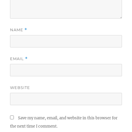
NAME
*
EMAIL
*
WEBSITE
Save my name, email, and website in this browser for
the next time I comment.