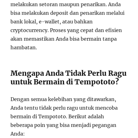
melakukan setoran maupun penarikan. Anda
bisa melakukan deposit dan penarikan melalui
bank lokal, e-wallet, atau bahkan
cryptocurrency. Proses yang cepat dan efisien
akan memastikan Anda bisa bermain tanpa
hambatan.
Mengapa Anda Tidak Perlu Ragu
untuk Bermain di Tempototo?
Dengan semua kelebihan yang ditawarkan,
Anda tentu tidak perlu ragu untuk mencoba
bermain di Tempototo. Berikut adalah
beberapa poin yang bisa menjadi pegangan
Anda: