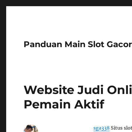
Panduan Main Slot Gaco
Website Judi Onl
Pemain Aktif
sga338
Situs sl