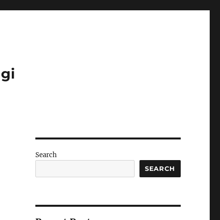
gi
Search
SEARCH