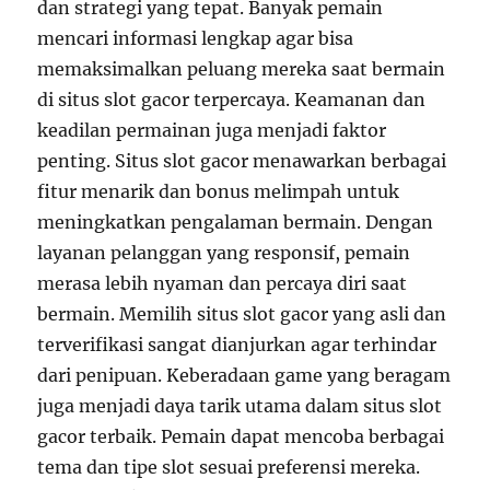
dan strategi yang tepat. Banyak pemain
mencari informasi lengkap agar bisa
memaksimalkan peluang mereka saat bermain
di situs slot gacor terpercaya. Keamanan dan
keadilan permainan juga menjadi faktor
penting. Situs slot gacor menawarkan berbagai
fitur menarik dan bonus melimpah untuk
meningkatkan pengalaman bermain. Dengan
layanan pelanggan yang responsif, pemain
merasa lebih nyaman dan percaya diri saat
bermain. Memilih situs slot gacor yang asli dan
terverifikasi sangat dianjurkan agar terhindar
dari penipuan. Keberadaan game yang beragam
juga menjadi daya tarik utama dalam situs slot
gacor terbaik. Pemain dapat mencoba berbagai
tema dan tipe slot sesuai preferensi mereka.