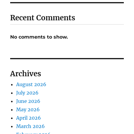
Recent Comments
No comments to show.
Archives
August 2026
July 2026
June 2026
May 2026
April 2026
March 2026