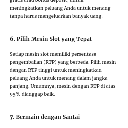
gratis atau bonus deposit, untuk
meningkatkan peluang Anda untuk menang
tanpa harus mengeluarkan banyak uang.
6.
Pilih Mesin Slot yang Tepat
Setiap mesin slot memiliki persentase
pengembalian (RTP) yang berbeda. Pilih mesin
dengan RTP tinggi untuk meningkatkan
peluang Anda untuk menang dalam jangka
panjang. Umumnya, mesin dengan RTP di atas
95% dianggap baik.
7.
Bermain dengan Santai