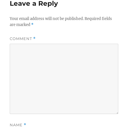
Leave a Reply
Your email address will not be published.
Required fields
are marked
*
COMMENT
*
NAME
*