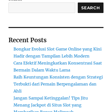
SEARCH
Recent Posts
Bongkar Evolusi Slot Game Online yang Kini
Hadir dengan Tampilan Lebih Modern
Cara Efektif Meningkatkan Konsentrasi Saat
Bermain Dalam Waktu Lama
Raih Keuntungan Konsisten dengan Strategi
Terbukti dari Pemain Berpengalaman dan
Ahli
Jangan Sampai Ketinggalan! Tips Jitu
Menang Jackpot di Situs Slot yang