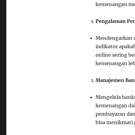
kemenangan me
Pengalaman Pe
Mendengarkan ce
indikator apakah
online sering b
kemenangan leb
Manajemen Bank
Mengelola bankr
kemenangan dal
pembayaran dan
bisa menikmati