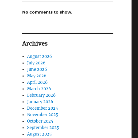
No comments to show.
Archives
August 2026
July 2026
June 2026
May 2026
April 2026
March 2026
February 2026
January 2026
December 2025
November 2025
October 2025
September 2025
August 2025