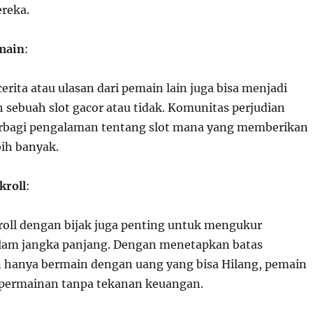
reka.
main
:
rita atau ulasan dari pemain lain juga bisa menjadi
 sebuah slot gacor atau tidak. Komunitas perjudian
erbagi pengalaman tentang slot mana yang memberikan
ih banyak.
roll
:
oll dengan bijak juga penting untuk mengukur
am jangka panjang. Dengan menetapkan batas
 hanya bermain dengan uang yang bisa Hilang, pemain
 permainan tanpa tekanan keuangan.