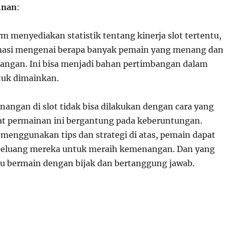
inan
:
m menyediakan statistik tentang kinerja slot tertentu,
masi mengenai berapa banyak pemain yang menang dan
ngan. Ini bisa menjadi bahan pertimbangan dalam
tuk dimainkan.
ngan di slot tidak bisa dilakukan dengan cara yang
ifat permainan ini bergantung pada keberuntungan.
enggunakan tips dan strategi di atas, pemain dapat
eluang mereka untuk meraih kemenangan. Dan yang
alu bermain dengan bijak dan bertanggung jawab.