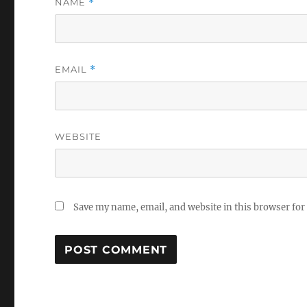
NAME
*
EMAIL
*
WEBSITE
Save my name, email, and website in this browser for