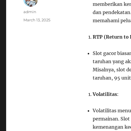
memberikan kem
Author
admin
dan pendekatan.
Posted
March 13, 2025
memahami pelua
on
RTP (Return to 
Slot gacor biasa
taruhan yang ak
Misalnya, slot d
taruhan, 95 uni
Volatilitas
:
Volatilitas menu
permainan. Slot
kemenangan keci