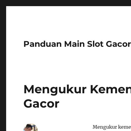
Panduan Main Slot Gaco
Mengukur Kemena
Gacor
Mengukur keme