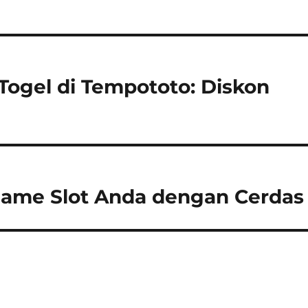
ogel di Tempototo: Diskon
me Slot Anda dengan Cerdas