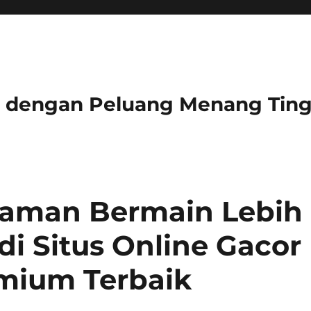
r dengan Peluang Menang Ting
aman Bermain Lebih
 Situs Online Gacor
emium Terbaik