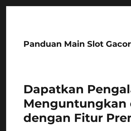
Panduan Main Slot Gaco
Dapatkan Pengal
Menguntungkan di
dengan Fitur Pr