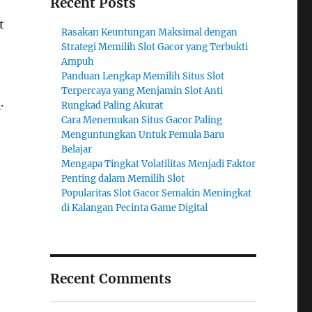
Recent Posts
t
Rasakan Keuntungan Maksimal dengan
Strategi Memilih Slot Gacor yang Terbukti
Ampuh
Panduan Lengkap Memilih Situs Slot
Terpercaya yang Menjamin Slot Anti
t
.
Rungkad Paling Akurat
Cara Menemukan Situs Gacor Paling
Menguntungkan Untuk Pemula Baru
Belajar
Mengapa Tingkat Volatilitas Menjadi Faktor
Penting dalam Memilih Slot
Popularitas Slot Gacor Semakin Meningkat
di Kalangan Pecinta Game Digital
Recent Comments