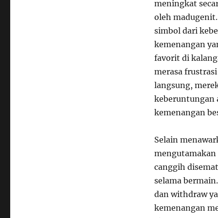
meningkat secar
oleh madugenit.
simbol dari keb
kemenangan yang
favorit di kala
merasa frustras
langsung, merek
keberuntungan 
kemenangan bes
Selain menawark
mengutamakan k
canggih disemat
selama bermain.
dan withdraw y
kemenangan mer