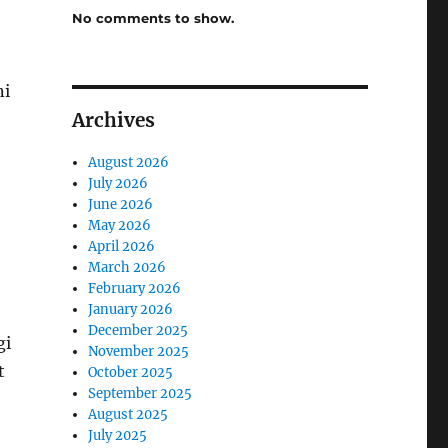
No comments to show.
ni
Archives
August 2026
July 2026
June 2026
May 2026
April 2026
March 2026
February 2026
January 2026
December 2025
gi
November 2025
t
October 2025
September 2025
August 2025
July 2025