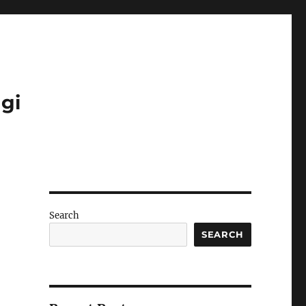
gi
Search
SEARCH