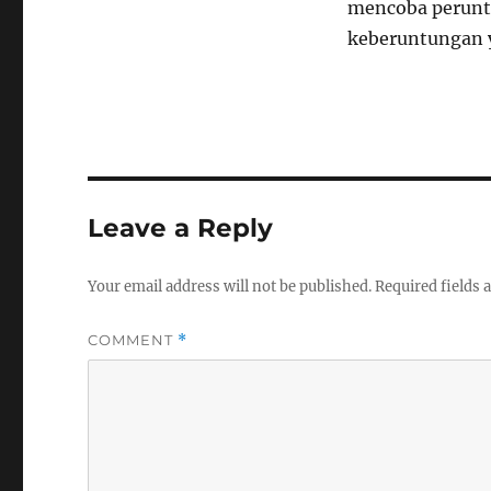
mencoba peruntu
keberuntungan 
Leave a Reply
Your email address will not be published.
Required fields
COMMENT
*