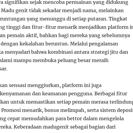
a signifikan sejak mencoba permainan yang didukung
 Madu genit tidak sekadar menjadi nama, melainkan
eruntungan yang menunggu di setiap putaran. Tingkat
 tinggi dan fitur-fitur menarik menjadikan platform i
ngan pemain aktif, bahkan bagi mereka yang sebelumnya
i dengan kekalahan beruntun. Melalui pengalaman
a menyadari bahwa kombinasi antara strategi jitu dan
alami mampu membuka peluang besar meraih
ar.
an sensasi menggiurkan, platform ini juga
enyamanan dan keamanan pengguna. Berbagai fitur
kan untuk memastikan setiap pemain merasa terlindun
 Promosi menarik, bonus melimpah, serta sistem deposi
ang cepat memudahkan para bettor dalam mengelola
eka. Keberadaan madugenit sebagai bagian dari