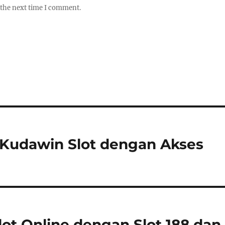
 the next time I comment.
si Kudawin Slot dengan Akses
ot Online dengan Slot 188 dan