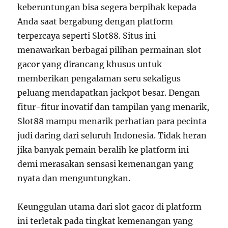
keberuntungan bisa segera berpihak kepada
Anda saat bergabung dengan platform
terpercaya seperti Slot88. Situs ini
menawarkan berbagai pilihan permainan slot
gacor yang dirancang khusus untuk
memberikan pengalaman seru sekaligus
peluang mendapatkan jackpot besar. Dengan
fitur-fitur inovatif dan tampilan yang menarik,
Slot88 mampu menarik perhatian para pecinta
judi daring dari seluruh Indonesia. Tidak heran
jika banyak pemain beralih ke platform ini
demi merasakan sensasi kemenangan yang
nyata dan menguntungkan.
Keunggulan utama dari slot gacor di platform
ini terletak pada tingkat kemenangan yang