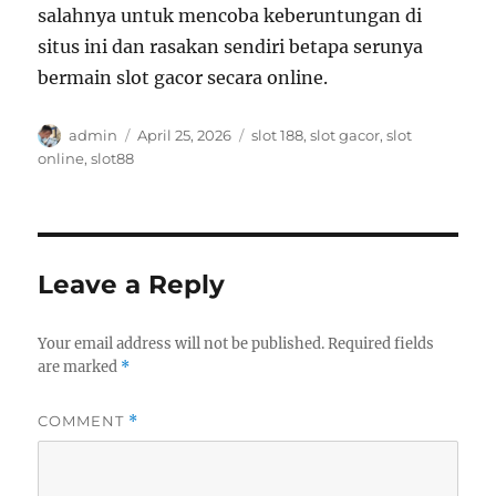
salahnya untuk mencoba keberuntungan di
situs ini dan rasakan sendiri betapa serunya
bermain slot gacor secara online.
Author
Posted
Tags
admin
April 25, 2026
slot 188
,
slot gacor
,
slot
on
online
,
slot88
Leave a Reply
Your email address will not be published.
Required fields
are marked
*
COMMENT
*