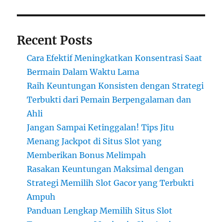
Recent Posts
Cara Efektif Meningkatkan Konsentrasi Saat
Bermain Dalam Waktu Lama
Raih Keuntungan Konsisten dengan Strategi
Terbukti dari Pemain Berpengalaman dan
Ahli
Jangan Sampai Ketinggalan! Tips Jitu
Menang Jackpot di Situs Slot yang
Memberikan Bonus Melimpah
Rasakan Keuntungan Maksimal dengan
Strategi Memilih Slot Gacor yang Terbukti
Ampuh
Panduan Lengkap Memilih Situs Slot