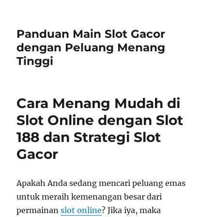
Panduan Main Slot Gacor
dengan Peluang Menang
Tinggi
Cara Menang Mudah di
Slot Online dengan Slot
188 dan Strategi Slot
Gacor
Apakah Anda sedang mencari peluang emas
untuk meraih kemenangan besar dari
permainan
slot online
? Jika iya, maka