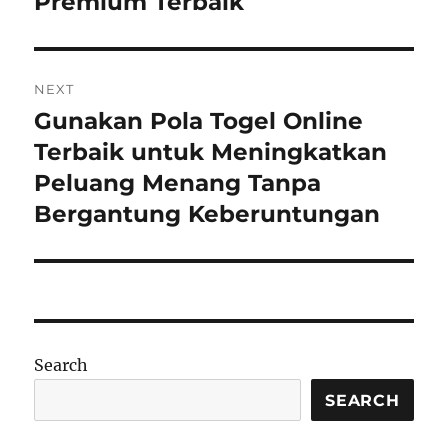
Premium Terbaik
NEXT
Gunakan Pola Togel Online
Next
post:
Terbaik untuk Meningkatkan
Peluang Menang Tanpa
Bergantung Keberuntungan
Search
SEARCH