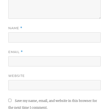
NAME
*
EMAIL
*
WEBSITE
Save my name, email, and website in this browser for
the next time I comment.