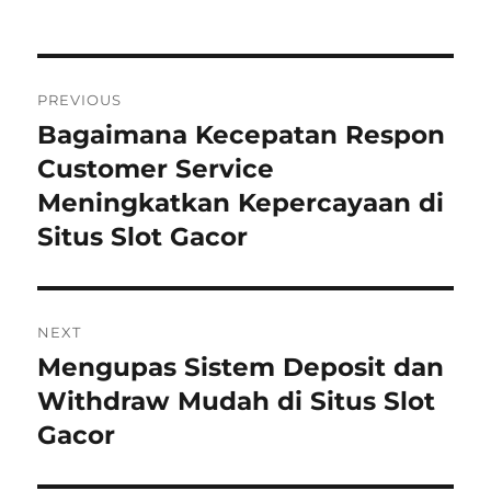
Post
PREVIOUS
navigation
Bagaimana Kecepatan Respon
Previous
post:
Customer Service
Meningkatkan Kepercayaan di
Situs Slot Gacor
NEXT
Mengupas Sistem Deposit dan
Next
post:
Withdraw Mudah di Situs Slot
Gacor