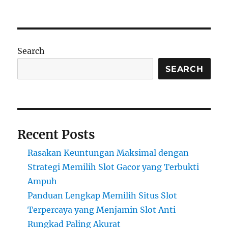
Search
SEARCH
Recent Posts
Rasakan Keuntungan Maksimal dengan
Strategi Memilih Slot Gacor yang Terbukti
Ampuh
Panduan Lengkap Memilih Situs Slot
Terpercaya yang Menjamin Slot Anti
Rungkad Paling Akurat