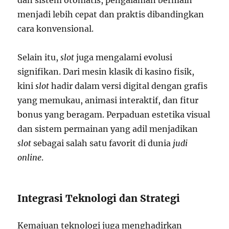
dan sistem otomatis, pengalaman bermain
menjadi lebih cepat dan praktis dibandingkan
cara konvensional.
Selain itu,
slot
juga mengalami evolusi
signifikan. Dari mesin klasik di kasino fisik,
kini
slot
hadir dalam versi digital dengan grafis
yang memukau, animasi interaktif, dan fitur
bonus yang beragam. Perpaduan estetika visual
dan sistem permainan yang adil menjadikan
slot
sebagai salah satu favorit di dunia
judi
online
.
Integrasi Teknologi dan Strategi
Kemajuan teknologi juga menghadirkan