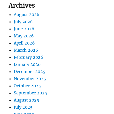
Archives
August 2026
July 2026
June 2026
May 2026
April 2026
March 2026
February 2026
January 2026
December 2025
November 2025
October 2025
September 2025
August 2025
July 2025