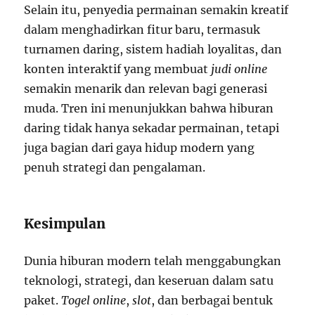
Selain itu, penyedia permainan semakin kreatif
dalam menghadirkan fitur baru, termasuk
turnamen daring, sistem hadiah loyalitas, dan
konten interaktif yang membuat
judi online
semakin menarik dan relevan bagi generasi
muda. Tren ini menunjukkan bahwa hiburan
daring tidak hanya sekadar permainan, tetapi
juga bagian dari gaya hidup modern yang
penuh strategi dan pengalaman.
Kesimpulan
Dunia hiburan modern telah menggabungkan
teknologi, strategi, dan keseruan dalam satu
paket.
Togel online
,
slot
, dan berbagai bentuk