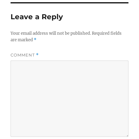
Leave a Reply
Your email address will not be published.
Required fields
are marked
*
COMMENT
*