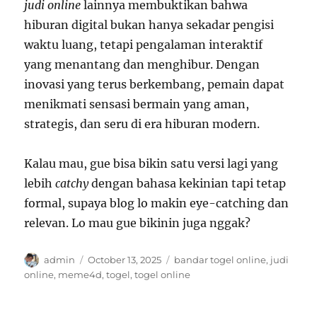
judi online
lainnya membuktikan bahwa
hiburan digital bukan hanya sekadar pengisi
waktu luang, tetapi pengalaman interaktif
yang menantang dan menghibur. Dengan
inovasi yang terus berkembang, pemain dapat
menikmati sensasi bermain yang aman,
strategis, dan seru di era hiburan modern.
Kalau mau, gue bisa bikin satu versi lagi yang
lebih
catchy
dengan bahasa kekinian tapi tetap
formal, supaya blog lo makin eye-catching dan
relevan. Lo mau gue bikinin juga nggak?
Author
Posted
Tags
admin
October 13, 2025
bandar togel online
,
judi
on
online
,
meme4d
,
togel
,
togel online