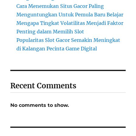
Cara Menemukan Situs Gacor Paling
Menguntungkan Untuk Pemula Baru Belajar
Mengapa Tingkat Volatilitas Menjadi Faktor
Penting dalam Memilih Slot
Popularitas Slot Gacor Semakin Meningkat
di Kalangan Pecinta Game Digital
Recent Comments
No comments to show.