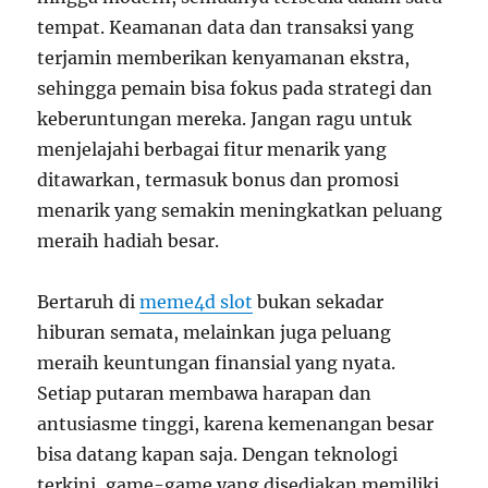
tempat. Keamanan data dan transaksi yang
terjamin memberikan kenyamanan ekstra,
sehingga pemain bisa fokus pada strategi dan
keberuntungan mereka. Jangan ragu untuk
menjelajahi berbagai fitur menarik yang
ditawarkan, termasuk bonus dan promosi
menarik yang semakin meningkatkan peluang
meraih hadiah besar.
Bertaruh di
meme4d slot
bukan sekadar
hiburan semata, melainkan juga peluang
meraih keuntungan finansial yang nyata.
Setiap putaran membawa harapan dan
antusiasme tinggi, karena kemenangan besar
bisa datang kapan saja. Dengan teknologi
terkini, game-game yang disediakan memiliki