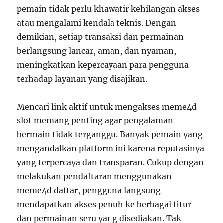
pemain tidak perlu khawatir kehilangan akses
atau mengalami kendala teknis. Dengan
demikian, setiap transaksi dan permainan
berlangsung lancar, aman, dan nyaman,
meningkatkan kepercayaan para pengguna
terhadap layanan yang disajikan.
Mencari link aktif untuk mengakses meme4d
slot memang penting agar pengalaman
bermain tidak terganggu. Banyak pemain yang
mengandalkan platform ini karena reputasinya
yang terpercaya dan transparan. Cukup dengan
melakukan pendaftaran menggunakan
meme4d daftar, pengguna langsung
mendapatkan akses penuh ke berbagai fitur
dan permainan seru yang disediakan. Tak