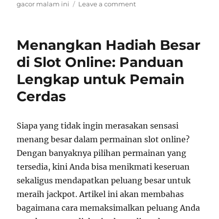
on
on
gacor malam ini
Leave a comment
Menang
Terus
dengan
Menangkan Hadiah Besar
Cara
Santai
di Slot Online: Panduan
di
Lengkap untuk Pemain
Dunia
Slot
Cerdas
Online
Siapa yang tidak ingin merasakan sensasi
menang besar dalam permainan slot online?
Dengan banyaknya pilihan permainan yang
tersedia, kini Anda bisa menikmati keseruan
sekaligus mendapatkan peluang besar untuk
meraih jackpot. Artikel ini akan membahas
bagaimana cara memaksimalkan peluang Anda