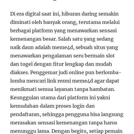
Di era digital saat ini, hiburan daring semakin
diminati oleh banyak orang, terutama melalui
berbagai platform yang menawarkan sensasi
kemenangan besar. Salah satu yang sedang
naik daun adalah meme4d, sebuah situs yang
menawarkan pengalaman seru bermain slot
dan togel dengan fitur lengkap dan mudah
diakses. Penggemar judi online pun berlomba-
lomba mencari link resmi meme4d agar dapat
menikmati semua layanan tanpa hambatan.
Keunggulan utama dari platform ini yakni
kemudahan dalam proses login dan
pendaftaran, sehingga pengguna bisa langsung
merasakan sensasi kemenangan tanpa harus
menunggu lama. Dengan begitu, setiap pemain