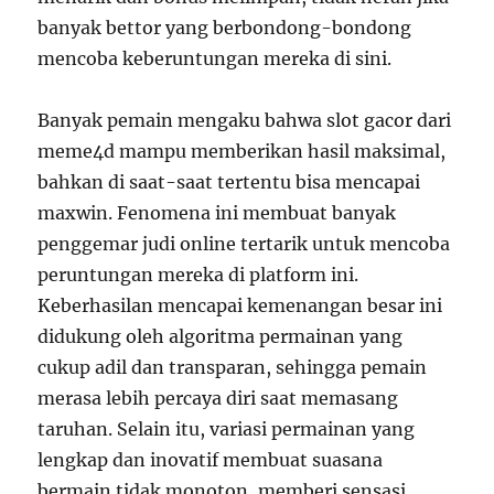
banyak bettor yang berbondong-bondong
mencoba keberuntungan mereka di sini.
Banyak pemain mengaku bahwa slot gacor dari
meme4d mampu memberikan hasil maksimal,
bahkan di saat-saat tertentu bisa mencapai
maxwin. Fenomena ini membuat banyak
penggemar judi online tertarik untuk mencoba
peruntungan mereka di platform ini.
Keberhasilan mencapai kemenangan besar ini
didukung oleh algoritma permainan yang
cukup adil dan transparan, sehingga pemain
merasa lebih percaya diri saat memasang
taruhan. Selain itu, variasi permainan yang
lengkap dan inovatif membuat suasana
bermain tidak monoton, memberi sensasi