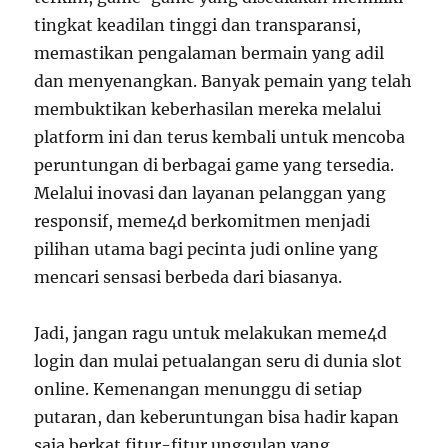
tingkat keadilan tinggi dan transparansi,
memastikan pengalaman bermain yang adil
dan menyenangkan. Banyak pemain yang telah
membuktikan keberhasilan mereka melalui
platform ini dan terus kembali untuk mencoba
peruntungan di berbagai game yang tersedia.
Melalui inovasi dan layanan pelanggan yang
responsif, meme4d berkomitmen menjadi
pilihan utama bagi pecinta judi online yang
mencari sensasi berbeda dari biasanya.
Jadi, jangan ragu untuk melakukan meme4d
login dan mulai petualangan seru di dunia slot
online. Kemenangan menunggu di setiap
putaran, dan keberuntungan bisa hadir kapan
saja berkat fitur-fitur unggulan yang