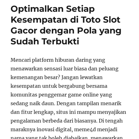
Bermain
Optimalkan Setiap
Toto
Slot
Kesempatan di Toto Slot
Gacor
Gacor dengan Pola yang
yang
Membawa
Sudah Terbukti
Anda
ke
Level
Mencari platform hiburan daring yang
Kemenangan
Baru
menawarkan sensasi luar biasa dan peluang
kemenangan besar? Jangan lewatkan
kesempatan untuk bergabung bersama
komunitas penggemar game online yang
sedang naik daun. Dengan tampilan menarik
dan fitur lengkap, situs ini mampu menyajikan
pengalaman berbeda dari biasanya. Di tengah
maraknya inovasi digital, meme4d menjadi
nama yang tak boleh diabaikan, menawarkan