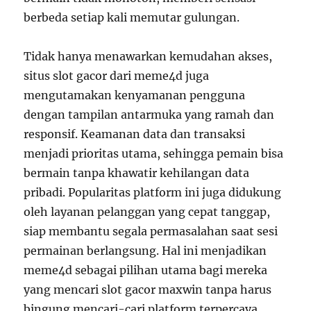
berbeda setiap kali memutar gulungan.
Tidak hanya menawarkan kemudahan akses,
situs slot gacor dari meme4d juga
mengutamakan kenyamanan pengguna
dengan tampilan antarmuka yang ramah dan
responsif. Keamanan data dan transaksi
menjadi prioritas utama, sehingga pemain bisa
bermain tanpa khawatir kehilangan data
pribadi. Popularitas platform ini juga didukung
oleh layanan pelanggan yang cepat tanggap,
siap membantu segala permasalahan saat sesi
permainan berlangsung. Hal ini menjadikan
meme4d sebagai pilihan utama bagi mereka
yang mencari slot gacor maxwin tanpa harus
bingung mencari-cari platform terpercaya.