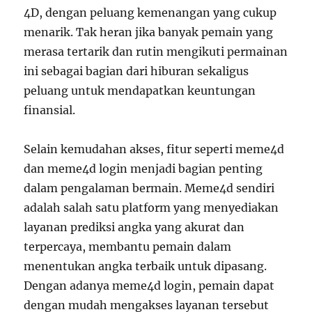
4D, dengan peluang kemenangan yang cukup
menarik. Tak heran jika banyak pemain yang
merasa tertarik dan rutin mengikuti permainan
ini sebagai bagian dari hiburan sekaligus
peluang untuk mendapatkan keuntungan
finansial.
Selain kemudahan akses, fitur seperti meme4d
dan meme4d login menjadi bagian penting
dalam pengalaman bermain. Meme4d sendiri
adalah salah satu platform yang menyediakan
layanan prediksi angka yang akurat dan
terpercaya, membantu pemain dalam
menentukan angka terbaik untuk dipasang.
Dengan adanya meme4d login, pemain dapat
dengan mudah mengakses layanan tersebut