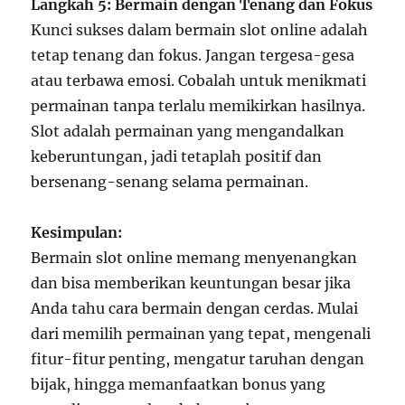
Langkah 5: Bermain dengan Tenang dan Fokus
Kunci sukses dalam bermain slot online adalah
tetap tenang dan fokus. Jangan tergesa-gesa
atau terbawa emosi. Cobalah untuk menikmati
permainan tanpa terlalu memikirkan hasilnya.
Slot adalah permainan yang mengandalkan
keberuntungan, jadi tetaplah positif dan
bersenang-senang selama permainan.
Kesimpulan:
Bermain slot online memang menyenangkan
dan bisa memberikan keuntungan besar jika
Anda tahu cara bermain dengan cerdas. Mulai
dari memilih permainan yang tepat, mengenali
fitur-fitur penting, mengatur taruhan dengan
bijak, hingga memanfaatkan bonus yang