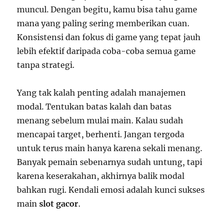
muncul. Dengan begitu, kamu bisa tahu game
mana yang paling sering memberikan cuan.
Konsistensi dan fokus di game yang tepat jauh
lebih efektif daripada coba-coba semua game
tanpa strategi.
Yang tak kalah penting adalah manajemen
modal. Tentukan batas kalah dan batas
menang sebelum mulai main. Kalau sudah
mencapai target, berhenti. Jangan tergoda
untuk terus main hanya karena sekali menang.
Banyak pemain sebenarnya sudah untung, tapi
karena keserakahan, akhirnya balik modal
bahkan rugi. Kendali emosi adalah kunci sukses
main
slot gacor
.