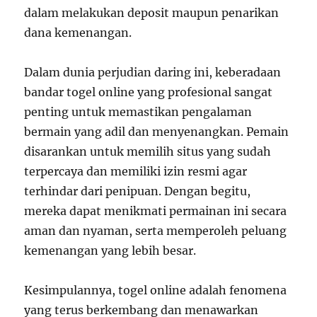
dalam melakukan deposit maupun penarikan
dana kemenangan.
Dalam dunia perjudian daring ini, keberadaan
bandar togel online yang profesional sangat
penting untuk memastikan pengalaman
bermain yang adil dan menyenangkan. Pemain
disarankan untuk memilih situs yang sudah
terpercaya dan memiliki izin resmi agar
terhindar dari penipuan. Dengan begitu,
mereka dapat menikmati permainan ini secara
aman dan nyaman, serta memperoleh peluang
kemenangan yang lebih besar.
Kesimpulannya, togel online adalah fenomena
yang terus berkembang dan menawarkan