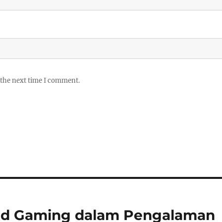
 the next time I comment.
ud Gaming dalam Pengalaman