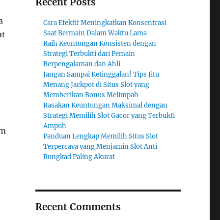
Recent Posts
a
Cara Efektif Meningkatkan Konsentrasi
Saat Bermain Dalam Waktu Lama
at
Raih Keuntungan Konsisten dengan
Strategi Terbukti dari Pemain
Berpengalaman dan Ahli
Jangan Sampai Ketinggalan! Tips Jitu
Menang Jackpot di Situs Slot yang
Memberikan Bonus Melimpah
Rasakan Keuntungan Maksimal dengan
Strategi Memilih Slot Gacor yang Terbukti
Ampuh
am
Panduan Lengkap Memilih Situs Slot
Terpercaya yang Menjamin Slot Anti
Rungkad Paling Akurat
Recent Comments