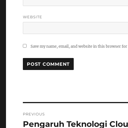
WEBSITE
Save my name, email, and website in this browser for
Post
PREVIOUS
navigation
Pengaruh Teknologi Clo
Previous