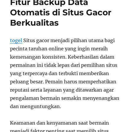
Fitur Backup Data
Resmi
dengan
Otomatis di Situs Gacor
Pasaran
Berkualitas
Terlengkap
dan
Akses
Aman
togel
Situs gacor menjadi pilihan utama bagi
pecinta taruhan online yang ingin meraih
kemenangan konsisten. Keberhasilan dalam
permainan ini tidak lepas dari pemilihan situs
yang terpercaya dan terbukti memberikan
peluang besar. Pemain harus memperhatikan
reputasi serta layanan yang ditawarkan agar
pengalaman bermain semakin menyenangkan
dan menguntungkan.
Keamanan dan kenyamanan saat bermain
menjadi faktor penting saat memilih situs