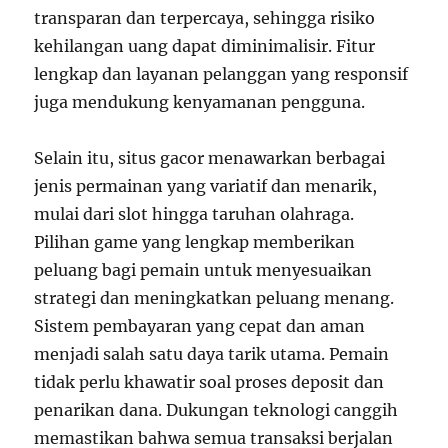
transparan dan terpercaya, sehingga risiko
kehilangan uang dapat diminimalisir. Fitur
lengkap dan layanan pelanggan yang responsif
juga mendukung kenyamanan pengguna.
Selain itu, situs gacor menawarkan berbagai
jenis permainan yang variatif dan menarik,
mulai dari slot hingga taruhan olahraga.
Pilihan game yang lengkap memberikan
peluang bagi pemain untuk menyesuaikan
strategi dan meningkatkan peluang menang.
Sistem pembayaran yang cepat dan aman
menjadi salah satu daya tarik utama. Pemain
tidak perlu khawatir soal proses deposit dan
penarikan dana. Dukungan teknologi canggih
memastikan bahwa semua transaksi berjalan