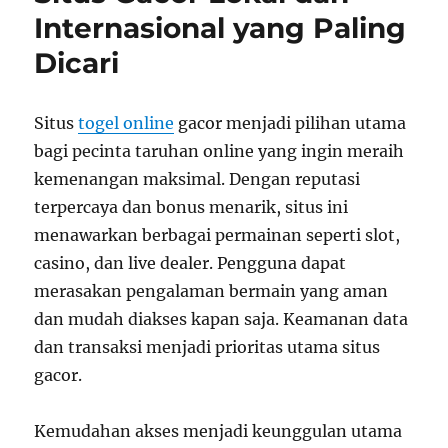
Internasional yang Paling
Gacor
Berkualitas
Dicari
Situs
togel online
gacor menjadi pilihan utama
bagi pecinta taruhan online yang ingin meraih
kemenangan maksimal. Dengan reputasi
terpercaya dan bonus menarik, situs ini
menawarkan berbagai permainan seperti slot,
casino, dan live dealer. Pengguna dapat
merasakan pengalaman bermain yang aman
dan mudah diakses kapan saja. Keamanan data
dan transaksi menjadi prioritas utama situs
gacor.
Kemudahan akses menjadi keunggulan utama