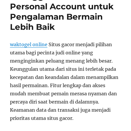
di
Personal Account untuk
Situs
Pengalaman Bermain
Gacor
Lebih Baik
waktogel online
Situs gacor menjadi pilihan
utama bagi pecinta judi online yang
menginginkan peluang menang lebih besar.
Keunggulan utama dari situs ini terletak pada
kecepatan dan keandalan dalam menampilkan
hasil permainan. Fitur lengkap dan akses
mudah membuat pemain merasa nyaman dan
percaya diri saat bermain di dalamnya.
Keamanan data dan transaksi juga menjadi
prioritas utama situs gacor.