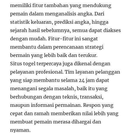
memiliki fitur tambahan yang mendukung
pemain dalam menganalisis angka. Dari
statistik keluaran, prediksi angka, hingga
sejarah hasil sebelumnya, semua dapat diakses
dengan mudah. Fitur-fitur ini sangat
membantu dalam perencanaan strategi
bermain yang lebih baik dan terukur.
Situs togel terpercaya juga dikenal dengan
pelayanan profesional. Tim layanan pelanggan
yang siap membantu selama 24 jam dapat
menangani segala masalah, baik itu yang
berhubungan dengan teknis, transaksi,
maupun informasi permainan. Respon yang
cepat dan ramah memberikan nilai lebih yang
membuat pemain merasa dihargai dan
nyaman.