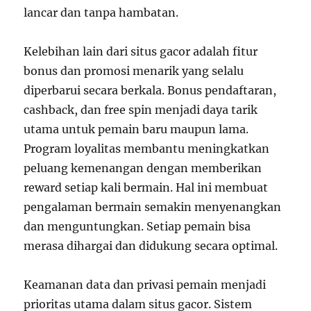
lancar dan tanpa hambatan.
Kelebihan lain dari situs gacor adalah fitur
bonus dan promosi menarik yang selalu
diperbarui secara berkala. Bonus pendaftaran,
cashback, dan free spin menjadi daya tarik
utama untuk pemain baru maupun lama.
Program loyalitas membantu meningkatkan
peluang kemenangan dengan memberikan
reward setiap kali bermain. Hal ini membuat
pengalaman bermain semakin menyenangkan
dan menguntungkan. Setiap pemain bisa
merasa dihargai dan didukung secara optimal.
Keamanan data dan privasi pemain menjadi
prioritas utama dalam situs gacor. Sistem