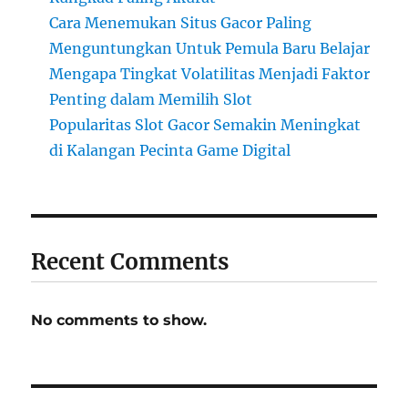
Cara Menemukan Situs Gacor Paling
Menguntungkan Untuk Pemula Baru Belajar
Mengapa Tingkat Volatilitas Menjadi Faktor
Penting dalam Memilih Slot
Popularitas Slot Gacor Semakin Meningkat
di Kalangan Pecinta Game Digital
Recent Comments
No comments to show.