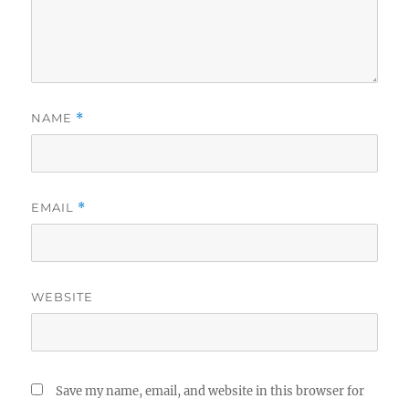
NAME
*
EMAIL
*
WEBSITE
Save my name, email, and website in this browser for