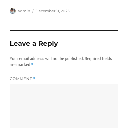
Author
Posted
admin
December 11, 2025
on
Leave a Reply
Your email address will not be published.
Required fields
are marked
*
COMMENT
*