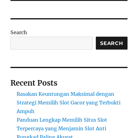
Search
SEARCH
Recent Posts
Rasakan Keuntungan Maksimal dengan
Strategi Memilih Slot Gacor yang Terbukti
Ampuh
Panduan Lengkap Memilih Situs Slot
Terpercaya yang Menjamin Slot Anti
Rungkad Paling Akurat