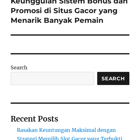
Keunggulan Sistem Bonus dan
Next
post:
Promosi di Situs Gacor yang
Menarik Banyak Pemain
Search
SEARCH
Recent Posts
Rasakan Keuntungan Maksimal dengan
Strategi Memilih Slot Gacor yang Terbukti