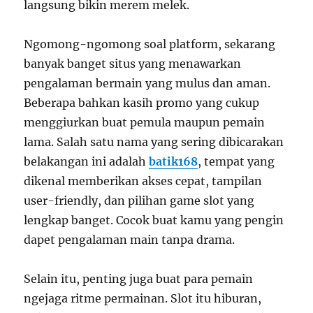
langsung bikin merem melek.
Ngomong-ngomong soal platform, sekarang
banyak banget situs yang menawarkan
pengalaman bermain yang mulus dan aman.
Beberapa bahkan kasih promo yang cukup
menggiurkan buat pemula maupun pemain
lama. Salah satu nama yang sering dibicarakan
belakangan ini adalah
batik168
, tempat yang
dikenal memberikan akses cepat, tampilan
user-friendly, dan pilihan game slot yang
lengkap banget. Cocok buat kamu yang pengin
dapet pengalaman main tanpa drama.
Selain itu, penting juga buat para pemain
ngejaga ritme permainan. Slot itu hiburan,