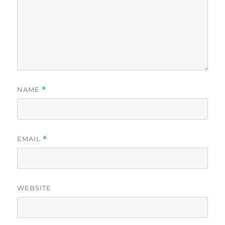
NAME
*
EMAIL
*
WEBSITE