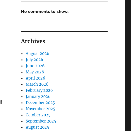
No comments to show.
Archives
August 2026
July 2026
June 2026
May 2026
April 2026
March 2026
February 2026
January 2026
i
December 2025
November 2025
October 2025
September 2025
August 2025