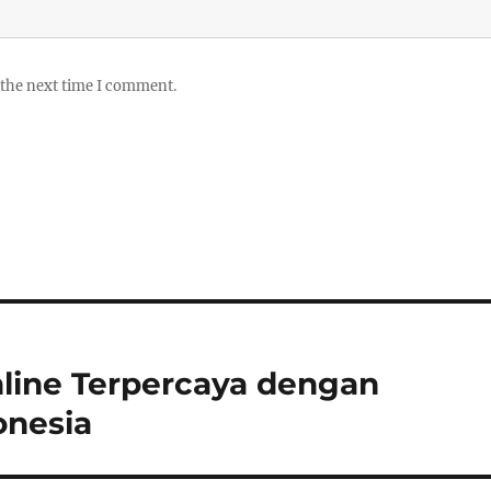
 the next time I comment.
nline Terpercaya dengan
onesia