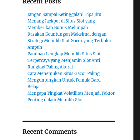
Recent Posts
Jangan Sampai Ketinggalan! Tips Jitu
Menang Jackpot di Situs Slot yang
Memberikan Bonus Melimpah
Rasakan Keuntungan Maksimal dengan
Strategi Memilih Slot Gacor yang Terbukti
Ampuh
Panduan Lengkap Memilih Situs Slot
Terpercaya yang Menjamin Slot Anti
Rungkad Paling Akurat
Cara Menemukan Situs Gacor Paling
Menguntungkan Untuk Pemula Baru
Belajar
Mengapa Tingkat Volatilitas Menjadi Faktor
Penting dalam Memilih Slot
Recent Comments