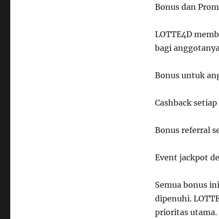
Bonus dan Prom
LOTTE4D membe
bagi anggotanya,
Bonus untuk an
Cashback setiap
Bonus referral 
Event jackpot d
Semua bonus ini
dipenuhi. LOTT
prioritas utama.