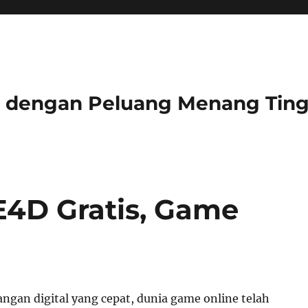
r dengan Peluang Menang Ting
E4D Gratis, Game
gan digital yang cepat, dunia game online telah