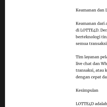
Keamanan dan L
Keamanan dari a
di LOTTE4D. Den
berteknologi ti
semua transaksi
Tim layanan pel
live chat dan W
transaksi, atau
dengan cepat da
Kesimpulan
LOTTE4D adalah 