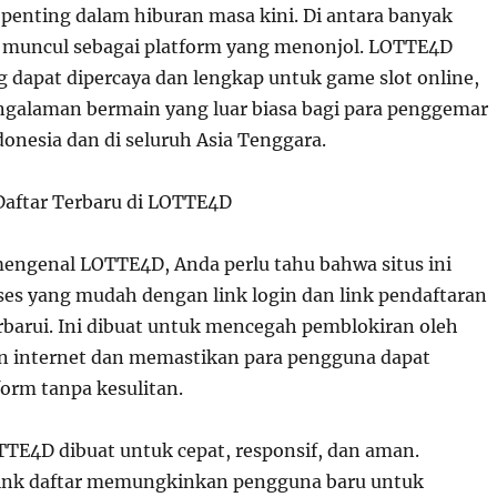
penting dalam hiburan masa kini. Di antara banyak
muncul sebagai platform yang menonjol. LOTTE4D
g dapat dipercaya dan lengkap untuk game slot online,
galaman bermain yang luar biasa bagi para penggemar
ndonesia dan di seluruh Asia Tenggara.
Daftar Terbaru di LOTTE4D
mengenal LOTTE4D, Anda perlu tahu bahwa situs ini
s yang mudah dengan link login dan link pendaftaran
erbarui. Ini dibuat untuk mencegah pemblokiran oleh
n internet dan memastikan para pengguna dapat
orm tanpa kesulitan.
OTTE4D dibuat untuk cepat, responsif, dan aman.
link daftar memungkinkan pengguna baru untuk