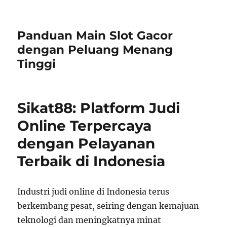
Panduan Main Slot Gacor
dengan Peluang Menang
Tinggi
Sikat88: Platform Judi
Online Terpercaya
dengan Pelayanan
Terbaik di Indonesia
Industri judi online di Indonesia terus
berkembang pesat, seiring dengan kemajuan
teknologi dan meningkatnya minat