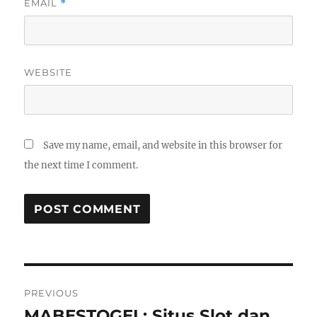
EMAIL
*
WEBSITE
Save my name, email, and website in this browser for
the next time I comment.
Post
PREVIOUS
navigation
MABESTOGEL: Situs Slot dan
Previous