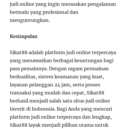
judi online yang ingin merasakan pengalaman
bermain yang profesional dan
menguntungkan.
Kesimpulan
Sikat88 adalah platform judi online terpercaya
yang menawarkan berbagai keuntungan bagi
para pemainnya. Dengan ragam permainan
berkualitas, sistem keamanan yang kuat,
layanan pelanggan 24 jam, serta proses
transaksi yang mudah dan cepat, Sikat88
berhasil menjadi salah satu situs judi online
favorit di Indonesia. Bagi Anda yang mencari
platform judi online terpercaya dan lengkap,
Sikat88 layak menjadi pilihan utama untuk