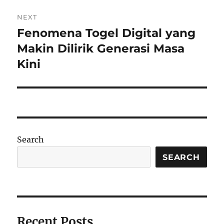
NEXT
Fenomena Togel Digital yang
Next
post:
Makin Dilirik Generasi Masa
Kini
Search
SEARCH
Recent Posts