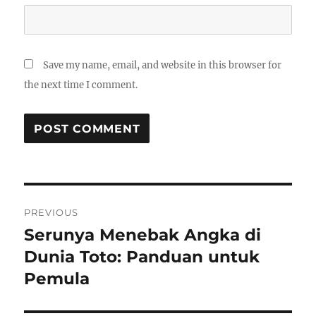
Save my name, email, and website in this browser for
the next time I comment.
Post
PREVIOUS
navigation
Serunya Menebak Angka di
Previous
post:
Dunia Toto: Panduan untuk
Pemula