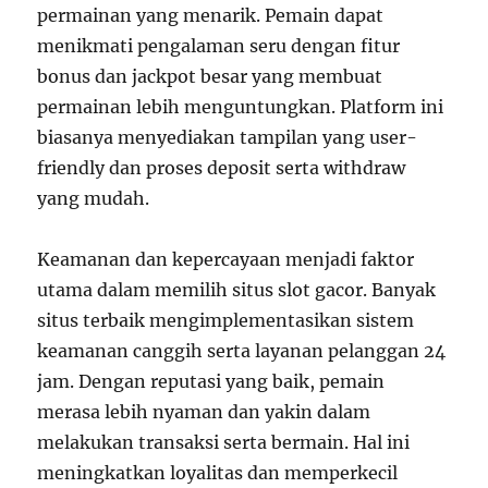
permainan yang menarik. Pemain dapat
menikmati pengalaman seru dengan fitur
bonus dan jackpot besar yang membuat
permainan lebih menguntungkan. Platform ini
biasanya menyediakan tampilan yang user-
friendly dan proses deposit serta withdraw
yang mudah.
Keamanan dan kepercayaan menjadi faktor
utama dalam memilih situs slot gacor. Banyak
situs terbaik mengimplementasikan sistem
keamanan canggih serta layanan pelanggan 24
jam. Dengan reputasi yang baik, pemain
merasa lebih nyaman dan yakin dalam
melakukan transaksi serta bermain. Hal ini
meningkatkan loyalitas dan memperkecil