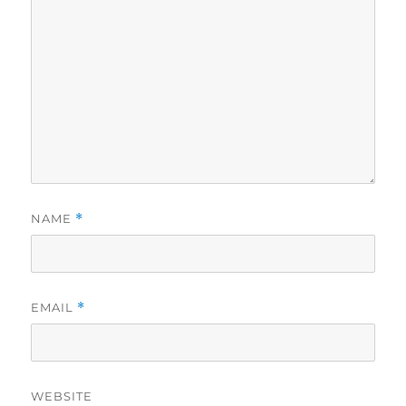
NAME
*
EMAIL
*
WEBSITE