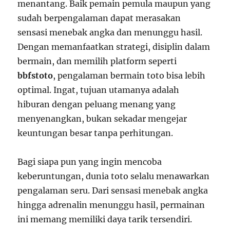
menantang. Baik pemain pemula maupun yang
sudah berpengalaman dapat merasakan
sensasi menebak angka dan menunggu hasil.
Dengan memanfaatkan strategi, disiplin dalam
bermain, dan memilih platform seperti
bbfstoto
, pengalaman bermain toto bisa lebih
optimal. Ingat, tujuan utamanya adalah
hiburan dengan peluang menang yang
menyenangkan, bukan sekadar mengejar
keuntungan besar tanpa perhitungan.
Bagi siapa pun yang ingin mencoba
keberuntungan, dunia toto selalu menawarkan
pengalaman seru. Dari sensasi menebak angka
hingga adrenalin menunggu hasil, permainan
ini memang memiliki daya tarik tersendiri.