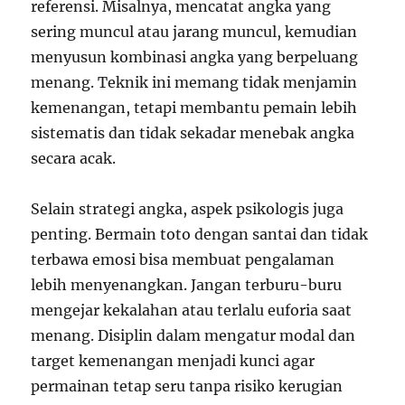
referensi. Misalnya, mencatat angka yang
sering muncul atau jarang muncul, kemudian
menyusun kombinasi angka yang berpeluang
menang. Teknik ini memang tidak menjamin
kemenangan, tetapi membantu pemain lebih
sistematis dan tidak sekadar menebak angka
secara acak.
Selain strategi angka, aspek psikologis juga
penting. Bermain toto dengan santai dan tidak
terbawa emosi bisa membuat pengalaman
lebih menyenangkan. Jangan terburu-buru
mengejar kekalahan atau terlalu euforia saat
menang. Disiplin dalam mengatur modal dan
target kemenangan menjadi kunci agar
permainan tetap seru tanpa risiko kerugian