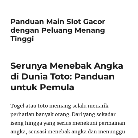
Panduan Main Slot Gacor
dengan Peluang Menang
Tinggi
Serunya Menebak Angka
di Dunia Toto: Panduan
untuk Pemula
Togel atau toto memang selalu menarik
perhatian banyak orang. Dari yang sekadar
iseng hingga yang serius menekuni permainan
angka, sensasi menebak angka dan menunggu