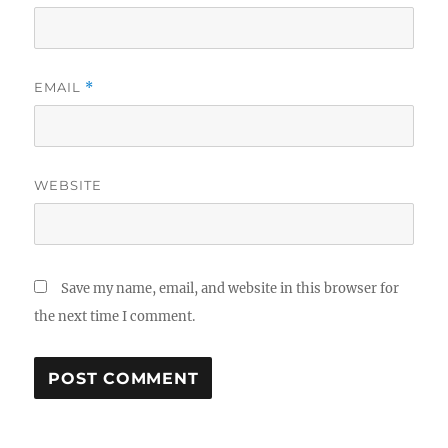
EMAIL
*
WEBSITE
Save my name, email, and website in this browser for
the next time I comment.