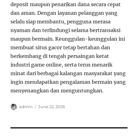
deposit maupun penarikan dana secara cepat
dan aman. Dengan layanan pelanggan yang
selalu siap membantu, pengguna merasa
nyaman dan terlindungi selama bertransaksi
maupun bermain. Keunggulan-keunggulan ini
membuat situs gacor tetap bertahan dan
berkembang di tengah persaingan ketat
industri game online, serta terus menarik
minat dari berbagai kalangan masyarakat yang
ingin mendapatkan pengalaman bermain yang
menyenangkan dan menguntungkan.
Author
Posted
admin
June 22, 2026
on