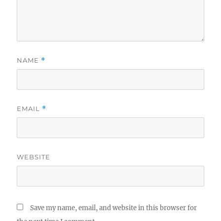
NAME
*
EMAIL
*
WEBSITE
Save my name, email, and website in this browser for