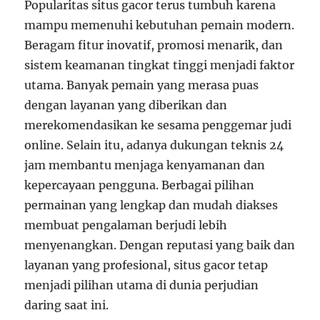
Popularitas situs gacor terus tumbuh karena
mampu memenuhi kebutuhan pemain modern.
Beragam fitur inovatif, promosi menarik, dan
sistem keamanan tingkat tinggi menjadi faktor
utama. Banyak pemain yang merasa puas
dengan layanan yang diberikan dan
merekomendasikan ke sesama penggemar judi
online. Selain itu, adanya dukungan teknis 24
jam membantu menjaga kenyamanan dan
kepercayaan pengguna. Berbagai pilihan
permainan yang lengkap dan mudah diakses
membuat pengalaman berjudi lebih
menyenangkan. Dengan reputasi yang baik dan
layanan yang profesional, situs gacor tetap
menjadi pilihan utama di dunia perjudian
daring saat ini.