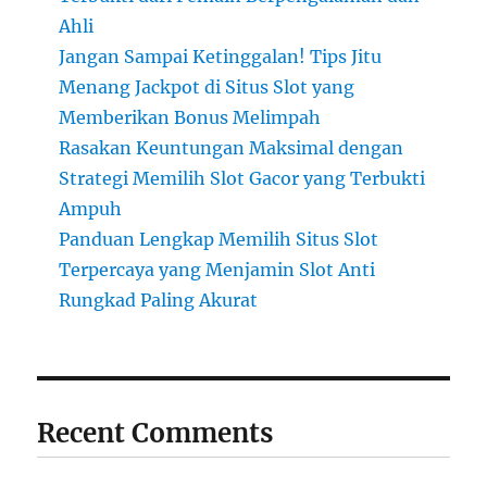
Ahli
Jangan Sampai Ketinggalan! Tips Jitu
Menang Jackpot di Situs Slot yang
Memberikan Bonus Melimpah
Rasakan Keuntungan Maksimal dengan
Strategi Memilih Slot Gacor yang Terbukti
Ampuh
Panduan Lengkap Memilih Situs Slot
Terpercaya yang Menjamin Slot Anti
Rungkad Paling Akurat
Recent Comments