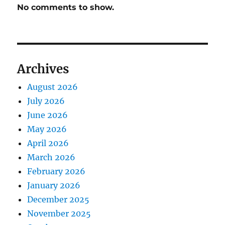
No comments to show.
Archives
August 2026
July 2026
June 2026
May 2026
April 2026
March 2026
February 2026
January 2026
December 2025
November 2025