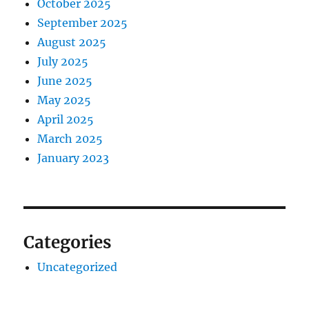
October 2025
September 2025
August 2025
July 2025
June 2025
May 2025
April 2025
March 2025
January 2023
Categories
Uncategorized