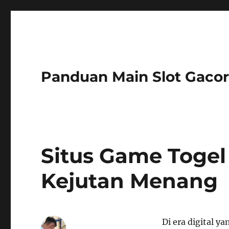
Panduan Main Slot Gaco
Situs Game Togel
Kejutan Menang
Di era digital y