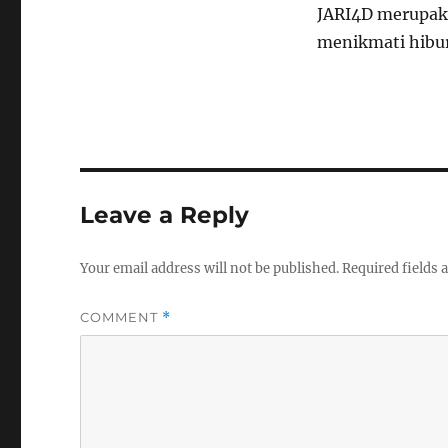
JARI4D merupaka
menikmati hibur
Leave a Reply
Your email address will not be published.
Required fields
COMMENT
*