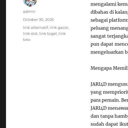
mengalami kemaj
Author
admin
dibahas di kal
Posted
October 30, 2025
sebagai platfor
on
Tags
link alternatif
,
link gacor
,
peluang menang 
link slot
,
link togel
,
link
sangat terjangk
toto
pun dapat menco
mengeluarkan bi
Mengapa Memili
JARI4D mengus
yang mempriori
para pemain. Be
JARI4D menawar
dan tanpa hamba
sudah dapat ikut