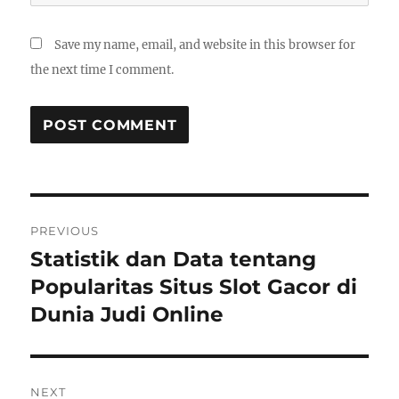
Save my name, email, and website in this browser for
the next time I comment.
Post
PREVIOUS
navigation
Statistik dan Data tentang
Previous
post:
Popularitas Situs Slot Gacor di
Dunia Judi Online
NEXT