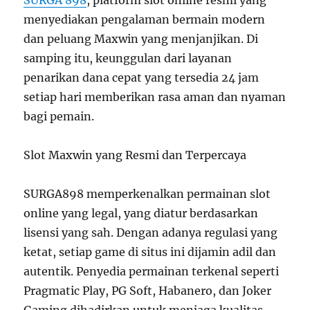
SURGA 898
, platform slot online resmi yang
menyediakan pengalaman bermain modern
dan peluang Maxwin yang menjanjikan. Di
samping itu, keunggulan dari layanan
penarikan dana cepat yang tersedia 24 jam
setiap hari memberikan rasa aman dan nyaman
bagi pemain.
Slot Maxwin yang Resmi dan Terpercaya
SURGA898 memperkenalkan permainan slot
online yang legal, yang diatur berdasarkan
lisensi yang sah. Dengan adanya regulasi yang
ketat, setiap game di situs ini dijamin adil dan
autentik. Penyedia permainan terkenal seperti
Pragmatic Play, PG Soft, Habanero, dan Joker