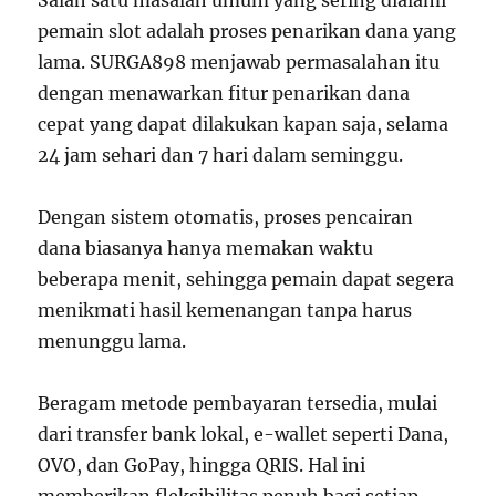
Salah satu masalah umum yang sering dialami
pemain slot adalah proses penarikan dana yang
lama. SURGA898 menjawab permasalahan itu
dengan menawarkan fitur penarikan dana
cepat yang dapat dilakukan kapan saja, selama
24 jam sehari dan 7 hari dalam seminggu.
Dengan sistem otomatis, proses pencairan
dana biasanya hanya memakan waktu
beberapa menit, sehingga pemain dapat segera
menikmati hasil kemenangan tanpa harus
menunggu lama.
Beragam metode pembayaran tersedia, mulai
dari transfer bank lokal, e-wallet seperti Dana,
OVO, dan GoPay, hingga QRIS. Hal ini