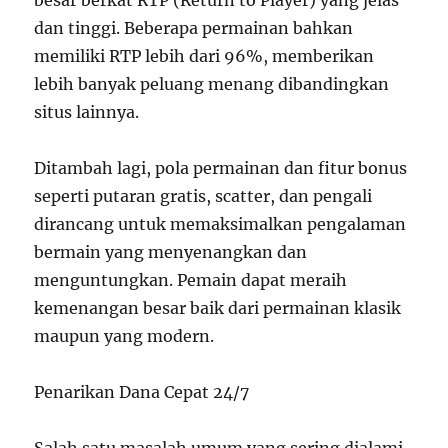
besar berkat RTP (Return to Player) yang jelas
dan tinggi. Beberapa permainan bahkan
memiliki RTP lebih dari 96%, memberikan
lebih banyak peluang menang dibandingkan
situs lainnya.
Ditambah lagi, pola permainan dan fitur bonus
seperti putaran gratis, scatter, dan pengali
dirancang untuk memaksimalkan pengalaman
bermain yang menyenangkan dan
menguntungkan. Pemain dapat meraih
kemenangan besar baik dari permainan klasik
maupun yang modern.
Penarikan Dana Cepat 24/7