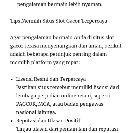
pengalaman bermain lebih nyaman.
Tips Memilih Situs Slot Gacor Terpercaya
Agar pengalaman bermain Anda di situs slot
gacor terasa menyenangkan dan aman, berikut
adalah beberapa petunjuk penting dalam
memilih platform yang tepat:
Lisensi Resmi dan Terpercaya
Pastikan situs tersebut memiliki lisensi dari
lembaga perjudian online resmi, seperti
PAGCOR, MGA, atau badan pengawas
nasional lainnya.
Reputasi dan Ulasan Positif
Tinjau ulasan dari pemain lain dan reputasi