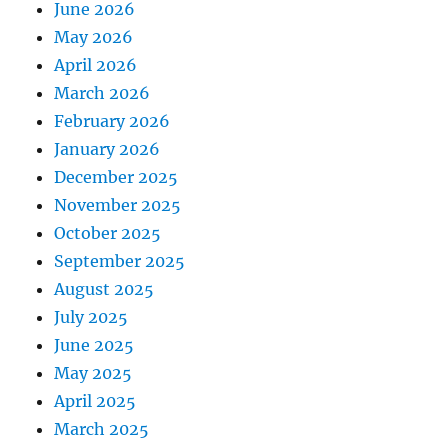
June 2026
May 2026
April 2026
March 2026
February 2026
January 2026
December 2025
November 2025
October 2025
September 2025
August 2025
July 2025
June 2025
May 2025
April 2025
March 2025