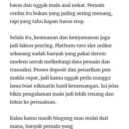
batas dan nggak main asal nekat. Pemain
cerdas itu bukan yang paling sering menang,
tapi yang tahu kapan harus stop.
Selain itu, keamanan dan kenyamanan juga
jadi faktor penting. Platform toto slot online
sekarang sudah banyak yang pakai sistem
modern untuk melindungi data pemain dan
transaksi. Proses deposit dan penarikan pun
makin cepat, jadi kamu nggak perlu nunggu
lama buat nikmatin hasil kemenangan. Ini jelas
bikin pengalaman main jadi lebih tenang dan
fokus ke permainan.
Kalau kamu masih bingung mau mulai dari
mana, banyak pemain yang