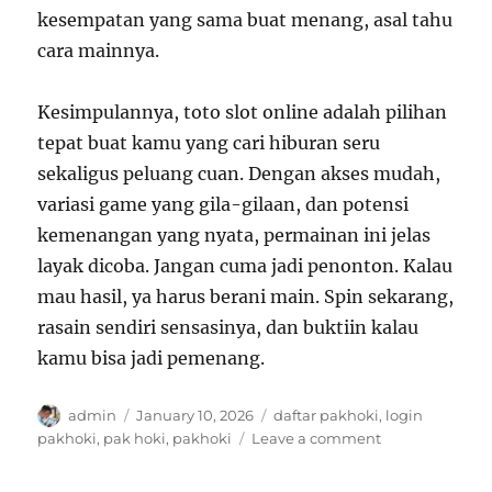
kesempatan yang sama buat menang, asal tahu
cara mainnya.
Kesimpulannya, toto slot online adalah pilihan
tepat buat kamu yang cari hiburan seru
sekaligus peluang cuan. Dengan akses mudah,
variasi game yang gila-gilaan, dan potensi
kemenangan yang nyata, permainan ini jelas
layak dicoba. Jangan cuma jadi penonton. Kalau
mau hasil, ya harus berani main. Spin sekarang,
rasain sendiri sensasinya, dan buktiin kalau
kamu bisa jadi pemenang.
Author
Posted
Tags
admin
January 10, 2026
daftar pakhoki
,
login
on
on
pakhoki
,
pak hoki
,
pakhoki
Leave a comment
Toto
Slot