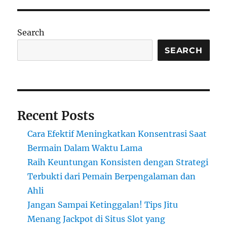
Online
Paling
Panas:
Search
Sensasi
Spin
SEARCH
Cepat
dan
Peluang
Menang
Besar
Recent Posts
Cara Efektif Meningkatkan Konsentrasi Saat
Bermain Dalam Waktu Lama
Raih Keuntungan Konsisten dengan Strategi
Terbukti dari Pemain Berpengalaman dan
Ahli
Jangan Sampai Ketinggalan! Tips Jitu
Menang Jackpot di Situs Slot yang