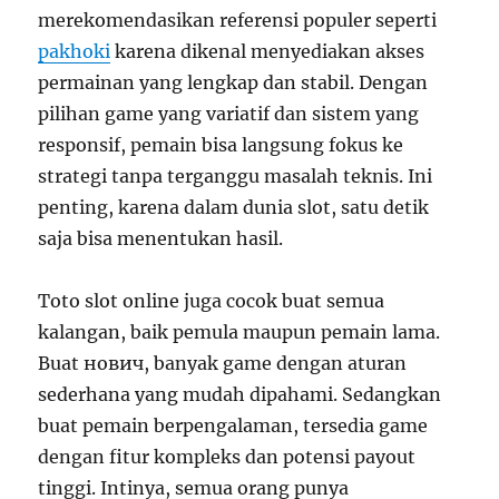
merekomendasikan referensi populer seperti
pakhoki
karena dikenal menyediakan akses
permainan yang lengkap dan stabil. Dengan
pilihan game yang variatif dan sistem yang
responsif, pemain bisa langsung fokus ke
strategi tanpa terganggu masalah teknis. Ini
penting, karena dalam dunia slot, satu detik
saja bisa menentukan hasil.
Toto slot online juga cocok buat semua
kalangan, baik pemula maupun pemain lama.
Buat нович, banyak game dengan aturan
sederhana yang mudah dipahami. Sedangkan
buat pemain berpengalaman, tersedia game
dengan fitur kompleks dan potensi payout
tinggi. Intinya, semua orang punya