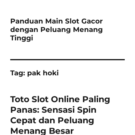
Panduan Main Slot Gacor
dengan Peluang Menang
Tinggi
Tag:
pak hoki
Toto Slot Online Paling
Panas: Sensasi Spin
Cepat dan Peluang
Menang Besar