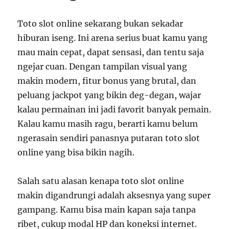
Toto slot online sekarang bukan sekadar
hiburan iseng. Ini arena serius buat kamu yang
mau main cepat, dapat sensasi, dan tentu saja
ngejar cuan. Dengan tampilan visual yang
makin modern, fitur bonus yang brutal, dan
peluang jackpot yang bikin deg-degan, wajar
kalau permainan ini jadi favorit banyak pemain.
Kalau kamu masih ragu, berarti kamu belum
ngerasain sendiri panasnya putaran toto slot
online yang bisa bikin nagih.
Salah satu alasan kenapa toto slot online
makin digandrungi adalah aksesnya yang super
gampang. Kamu bisa main kapan saja tanpa
ribet, cukup modal HP dan koneksi internet.