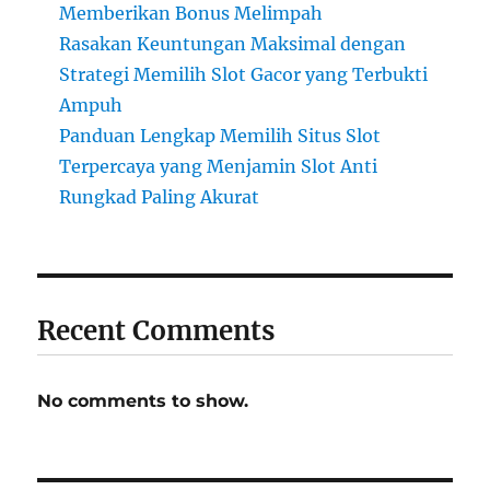
Memberikan Bonus Melimpah
Rasakan Keuntungan Maksimal dengan
Strategi Memilih Slot Gacor yang Terbukti
Ampuh
Panduan Lengkap Memilih Situs Slot
Terpercaya yang Menjamin Slot Anti
Rungkad Paling Akurat
Recent Comments
No comments to show.