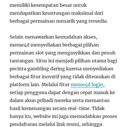
memiliki kesempatan besar untuk
mendapatkan keuntungan maksimal dari
berbagai permainan menarik yang tersedia.
Selain menawarkan kemudahan akses,
meme4d menyediakan berbagai pilihan
permainan slot yang mengasyikkan dan penuh
tantangan. Situs ini menjadi pilihan utama bagi
pecinta gambling daring karena menyediakan
berbagai fitur inovatif yang tidak ditemukan di
platform lain. Melalui fitur
meme4d login
,
setiap pengguna dapat dengan cepat masuk ke
dalam akun pribadi mereka serta memantau
hasil kemenangan secara real-time. Tidak
hanya itu, website ini juga memudahkan proses
pendaftaran melalui link resmi, sehingga