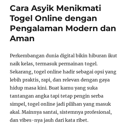
Bermain
Cara Asyik Menikmati
Toto
Slot
Togel Online dengan
Gacor
Pengalaman Modern dan
yang
Membawa
Aman
Anda
ke
Level
Perkembangan dunia digital bikin hiburan ikut
Kemenangan
Baru
naik kelas, termasuk permainan togel.
Sekarang, togel online hadir sebagai opsi yang
lebih praktis, rapi, dan relevan dengan gaya
hidup masa kini. Buat kamu yang suka
tantangan angka tapi tetap pengin serba
simpel, togel online jadi pilihan yang masuk
akal. Mainnya santai, sistemnya profesional,
dan vibes-nya jauh dari kata ribet.