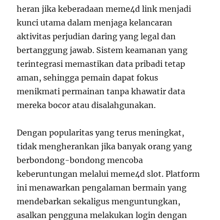
heran jika keberadaan meme4d link menjadi
kunci utama dalam menjaga kelancaran
aktivitas perjudian daring yang legal dan
bertanggung jawab. Sistem keamanan yang
terintegrasi memastikan data pribadi tetap
aman, sehingga pemain dapat fokus
menikmati permainan tanpa khawatir data
mereka bocor atau disalahgunakan.
Dengan popularitas yang terus meningkat,
tidak mengherankan jika banyak orang yang
berbondong-bondong mencoba
keberuntungan melalui meme4d slot. Platform
ini menawarkan pengalaman bermain yang
mendebarkan sekaligus menguntungkan,
asalkan pengguna melakukan login dengan