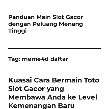
Panduan Main Slot Gacor
dengan Peluang Menang
Tinggi
Tag:
meme4d daftar
Kuasai Cara Bermain Toto
Slot Gacor yang
Membawa Anda ke Level
Kemenangan Baru