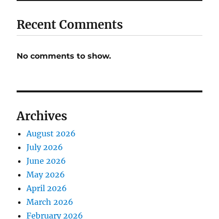
Recent Comments
No comments to show.
Archives
August 2026
July 2026
June 2026
May 2026
April 2026
March 2026
February 2026