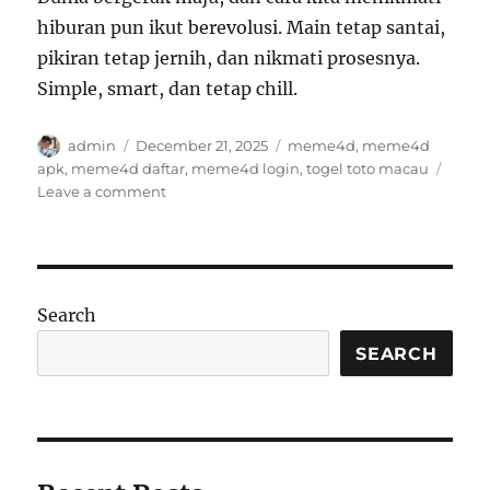
hiburan pun ikut berevolusi. Main tetap santai,
pikiran tetap jernih, dan nikmati prosesnya.
Simple, smart, dan tetap chill.
Author
Posted
Tags
admin
December 21, 2025
meme4d
,
meme4d
on
apk
,
meme4d daftar
,
meme4d login
,
togel toto macau
on
Leave a comment
Cara
Asyik
Menikmati
Togel
Online
Search
dengan
Pengalaman
SEARCH
Modern
dan
Aman