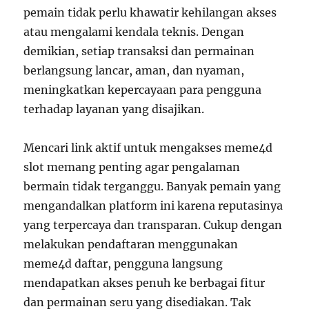
pemain tidak perlu khawatir kehilangan akses
atau mengalami kendala teknis. Dengan
demikian, setiap transaksi dan permainan
berlangsung lancar, aman, dan nyaman,
meningkatkan kepercayaan para pengguna
terhadap layanan yang disajikan.
Mencari link aktif untuk mengakses meme4d
slot memang penting agar pengalaman
bermain tidak terganggu. Banyak pemain yang
mengandalkan platform ini karena reputasinya
yang terpercaya dan transparan. Cukup dengan
melakukan pendaftaran menggunakan
meme4d daftar, pengguna langsung
mendapatkan akses penuh ke berbagai fitur
dan permainan seru yang disediakan. Tak