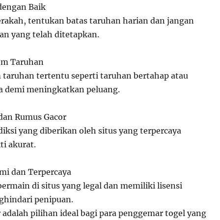
dengan Baik
serakah, tentukan batas taruhan harian dan jangan
an yang telah ditetapkan.
em Taruhan
 taruhan tertentu seperti taruhan bertahap atau
a demi meningkatkan peluang.
i dan Rumus Gacor
iksi yang diberikan oleh situs yang terpercaya
ti akurat.
smi dan Terpercaya
ermain di situs yang legal dan memiliki lisensi
ghindari penipuan.
 adalah pilihan ideal bagi para penggemar togel yang