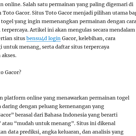
n online. Salah satu permainan yang paling digemari di
h Toto Gacor. Situs Toto Gacor menjadi pilihan utama ba
 togel yang ingin memenangkan permainan dengan car
terpercaya. Artikel ini akan mengulas secara mendalam
tian situs
bensu4d login
Gacor, kelebihan, cara
i untuk menang, serta daftar situs terpercaya
 akses.
to Gacor?
n platform online yang menawarkan permainan togel
ra daring dengan peluang kemenangan yang
“Gacor” berasal dari Bahasa Indonesia yang berarti
 atau “mudah untuk menang”. Situs ini dikenal
n data prediksi, angka keluaran, dan analisis yang