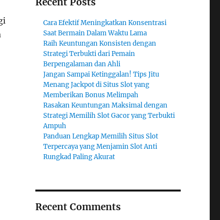
Recent Posts
gi
Cara Efektif Meningkatkan Konsentrasi
Saat Bermain Dalam Waktu Lama
a
Raih Keuntungan Konsisten dengan
Strategi Terbukti dari Pemain
Berpengalaman dan Ahli
Jangan Sampai Ketinggalan! Tips Jitu
Menang Jackpot di Situs Slot yang
Memberikan Bonus Melimpah
Rasakan Keuntungan Maksimal dengan
Strategi Memilih Slot Gacor yang Terbukti
Ampuh
Panduan Lengkap Memilih Situs Slot
Terpercaya yang Menjamin Slot Anti
Rungkad Paling Akurat
Recent Comments