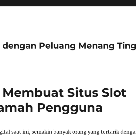
r dengan Peluang Menang Ting
 Membuat Situs Slot
Ramah Pengguna
ital saat ini, semakin banyak orang yang tertarik deng