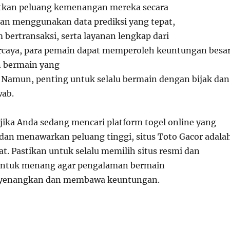
tkan peluang kemenangan mereka secara
gan menggunakan data prediksi yang tepat,
bertransaksi, serta layanan lengkap dari
ercaya, para pemain dapat memperoleh keuntungan besa
 bermain yang
Namun, penting untuk selalu bermain dengan bijak dan
wab.
 jika Anda sedang mencari platform togel online yang
 dan menawarkan peluang tinggi, situs Toto Gacor adala
at. Pastikan untuk selalu memilih situs resmi dan
 untuk menang agar pengalaman bermain
nyenangkan dan membawa keuntungan.