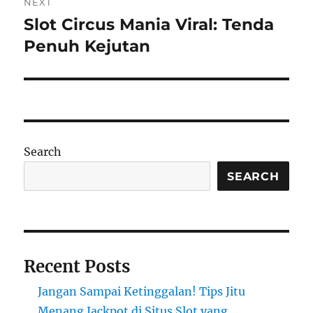
NEXT
Slot Circus Mania Viral: Tenda
Next
post:
Penuh Kejutan
Search
SEARCH
Recent Posts
Jangan Sampai Ketinggalan! Tips Jitu
Menang Jackpot di Situs Slot yang