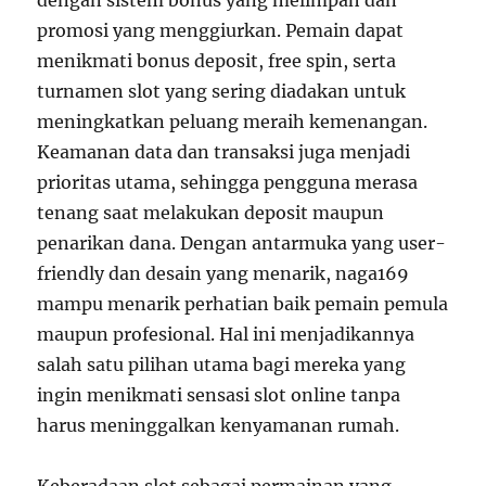
dengan sistem bonus yang melimpah dan
promosi yang menggiurkan. Pemain dapat
menikmati bonus deposit, free spin, serta
turnamen slot yang sering diadakan untuk
meningkatkan peluang meraih kemenangan.
Keamanan data dan transaksi juga menjadi
prioritas utama, sehingga pengguna merasa
tenang saat melakukan deposit maupun
penarikan dana. Dengan antarmuka yang user-
friendly dan desain yang menarik, naga169
mampu menarik perhatian baik pemain pemula
maupun profesional. Hal ini menjadikannya
salah satu pilihan utama bagi mereka yang
ingin menikmati sensasi slot online tanpa
harus meninggalkan kenyamanan rumah.