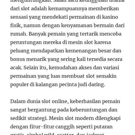
menguntungkan. Salah satu keunggulan utama
dari slot adalah kemampuannya memberikan
sensasi yang mendekati permainan di kasino
fisik, namun dengan kenyamanan bermain dari
rumah. Banyak pemain yang tertarik mencoba
peruntungan mereka di mesin slot karena
peluang mendapatkan kemenangan besar dan
bonus menarik yang sering kali tersedia secara
acak. Selain itu, kemudahan akses dan variasi
permainan yang luas membuat slot semakin
populer di kalangan pecinta judi daring.
Dalam dunia slot online, keberhasilan pemain
sangat bergantung pada keberuntungan dan
sedikit strategi. Mesin slot modern dilengkapi
dengan fitur-fitur canggih seperti putaran