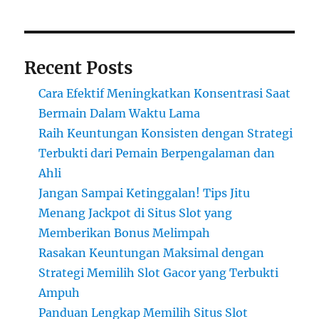
Recent Posts
Cara Efektif Meningkatkan Konsentrasi Saat
Bermain Dalam Waktu Lama
Raih Keuntungan Konsisten dengan Strategi
Terbukti dari Pemain Berpengalaman dan
Ahli
Jangan Sampai Ketinggalan! Tips Jitu
Menang Jackpot di Situs Slot yang
Memberikan Bonus Melimpah
Rasakan Keuntungan Maksimal dengan
Strategi Memilih Slot Gacor yang Terbukti
Ampuh
Panduan Lengkap Memilih Situs Slot