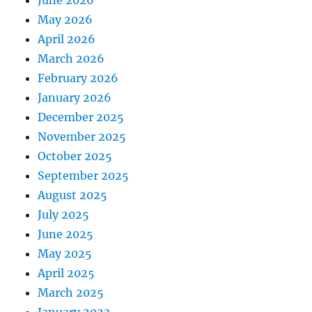
June 2026
May 2026
April 2026
March 2026
February 2026
January 2026
December 2025
November 2025
October 2025
September 2025
August 2025
July 2025
June 2025
May 2025
April 2025
March 2025