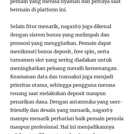
pemain yang merasa nyaman dan percaya saat
bermain di platform ini.
Selain fitur menarik, naga169 juga dikenal
dengan sistem bonus yang melimpah dan
promosi yang menggiurkan. Pemain dapat
menikmati bonus deposit, free spin, serta
turnamen slot yang sering diadakan untuk
meningkatkan peluang meraih kemenangan.
Keamanan data dan transaksi juga menjadi
prioritas utama, sehingga pengguna merasa
tenang saat melakukan deposit maupun
penarikan dana. Dengan antarmuka yang user-
friendly dan desain yang menarik, naga169
mampu menarik perhatian baik pemain pemula
maupun profesional. Hal ini menjadikannya