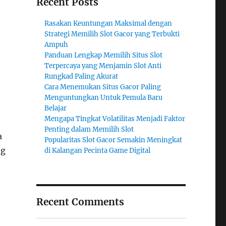
Recent Posts
Rasakan Keuntungan Maksimal dengan
Strategi Memilih Slot Gacor yang Terbukti
Ampuh
Panduan Lengkap Memilih Situs Slot
Terpercaya yang Menjamin Slot Anti
Rungkad Paling Akurat
Cara Menemukan Situs Gacor Paling
Menguntungkan Untuk Pemula Baru
Belajar
Mengapa Tingkat Volatilitas Menjadi Faktor
Penting dalam Memilih Slot
a
Popularitas Slot Gacor Semakin Meningkat
ng
di Kalangan Pecinta Game Digital
Recent Comments