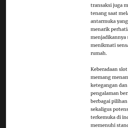
transaksi juga 
tenang saat me
antarmuka yang
menarik perhati
menjadikannya s
menikmati sensa
rumah.
Keberadaan slo
memang menamba
ketegangan dan 
pengalaman ber
berbagai piliha
sekaligus poten
terkemuka di in
memenuhi standa