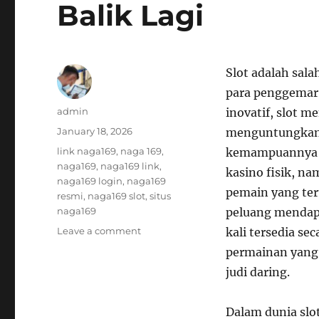
Balik Lagi
Slot adalah sala
para penggemar 
Author
admin
inovatif, slot 
Posted
January 18, 2026
menguntungkan. 
on
Tags
link naga169
,
naga 169
,
kemampuannya m
naga169
,
naga169 link
,
kasino fisik, 
naga169 login
,
naga169
pemain yang ter
resmi
,
naga169 slot
,
situs
naga169
peluang mendap
on
Leave a comment
kali tersedia se
Slot
permainan yang 
Online
judi daring.
Brutal
yang
Bikin
Dalam dunia slo