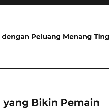
r dengan Peluang Menang Ting
l yang Bikin Pemain