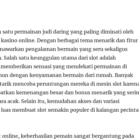
h satu permainan judi daring yang paling diminati oleh
kasino online. Dengan berbagai tema menarik dan fitur
menawarkan pengalaman bermain yang seru sekaligus
Salah satu keunggulan utama dari slot adalah
emberikan sensasi yang mendekati permainan di
namun dengan kenyamanan bermain dari rumah. Banyak
tarik mencoba peruntungan mereka di mesin slot karen
atkan kemenangan besar dan bonus menarik yang seri
cara acak. Selain itu, kemudahan akses dan variasi
luas membuat slot semakin populer di kalangan pecinta
t online, keberhasilan pemain sangat bergantung pada